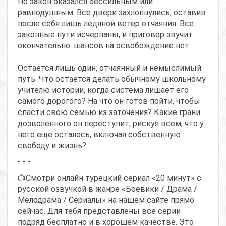
Но закон оказался бессильным или
равнодушным. Все двери захлопнулись, оставив
после себя лишь ледяной ветер отчаяния. Все
законные пути исчерпаны, и приговор звучит
окончательно: шансов на освобождение нет.
Остается лишь один, отчаянный и немыслимый
путь. Что остается делать обычному школьному
учителю истории, когда система лишает его
самого дорогого? На что он готов пойти, чтобы
спасти свою семью из заточения? Какие грани
дозволенного он переступит, рискуя всем, что у
него еще осталось, включая собственную
свободу и жизнь?
- - -
📺Смотри онлайн турецкий сериал «20 минут» с
русской озвучкой в жанре «Боевики / Драма /
Мелодрама / Сериалы» на нашем сайте прямо
сейчас. Для тебя представлены все серии
подряд бесплатно и в хорошем качестве. Это