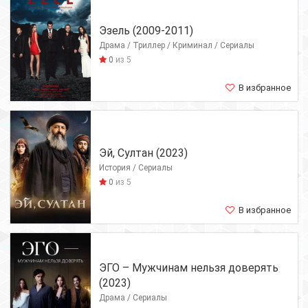
Эзель (2009-2011)
Драма / Триллер / Криминал / Сериалы
0
из 5
В избранное
Эй, Султан (2023)
История / Сериалы
0
из 5
В избранное
ЭГО – Мужчинам нельзя доверять
(2023)
Драма / Сериалы