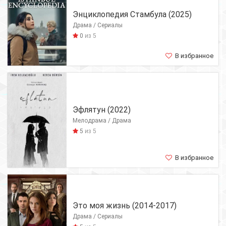
Энциклопедия Стамбула (2025)
Драма / Сериалы
0
из 5
В избранное
Эфлятун (2022)
Мелодрама / Драма
5
из 5
В избранное
Это моя жизнь (2014-2017)
Драма / Сериалы