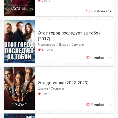
5
из 5
В избранное
Этот город последует за тобой
(2017)
Мелодрама / Драма / Сериалы
4.1
из 5
В избранное
Эта девушка (2022-2023)
Драма / Сериалы
0
из 5
В избранное