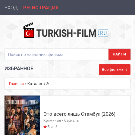
ВХОД
РЕГИСТРАЦИЯ
ИЗБРАННОЕ
Все фильмы ↓
Главная
» Каталог » Э
Это всего лишь Стамбул (2026)
Криминал / Сериалы
5
из 5