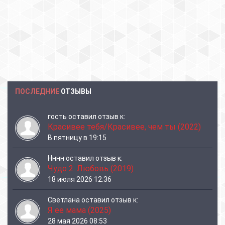
ПОСЛЕДНИЕ
ОТЗЫВЫ
гость
оставил отзыв к:
Красивее тебя/Красивее, чем ты (2022)
В пятницу в 19:15
Нннн
оставил отзыв к:
Чудо 2: Любовь (2019)
18 июля 2026 12:36
Светлана
оставил отзыв к:
Я ее мама (2025)
28 мая 2026 08:53