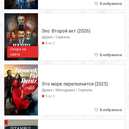
В избранное
Эхо: Второй акт (2026)
Драма / Сериалы
0
из 5
Скоро на
сайте
В избранное
Это море переполнится (2025)
Драма / Мелодрама / Сериалы
5
из 5
В избранное