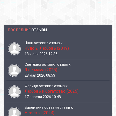
ПОСЛЕДНИЕ
ОТЗЫВЫ
Нннн
оставил отзыв к:
Чудо 2: Любовь (2019)
18 июля 2026 12:36
Светлана
оставил отзыв к:
Я ее мама (2025)
28 мая 2026 08:53
Фарида
оставил отзыв к:
Любовь и богатство (2025)
17 апреля 2026 10:48
Валентина
оставил отзыв к:
Невеста (2024)