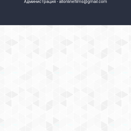
Администрация - allonlinefilms@gmail.com