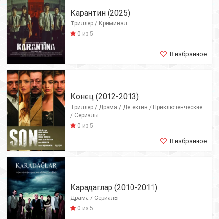
Карантин (2025)
Триллер / Криминал
0
из 5
В избранное
Конец (2012-2013)
Триллер / Драма / Детектив / Приключенческие
/ Сериалы
0
из 5
В избранное
Карадаглар (2010-2011)
Драма / Сериалы
0
из 5