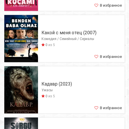
В избранное
Какой с меня отец (2007)
Комедия / Семейный / Сериалы
0
из 5
В избранное
Кадавр (2023)
Ужасы
0
из 5
В избранное