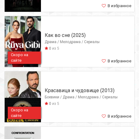
В избранное
Как во сне (2025)
Драма / Мелодрама / Сериалы
0
из 5
Скоро на
сайте
В избранное
Красавица и чудовище (2013)
Боевики / Драма / Мелодрама / Сериалы
0
из 5
Скоро на
сайте
В избранное