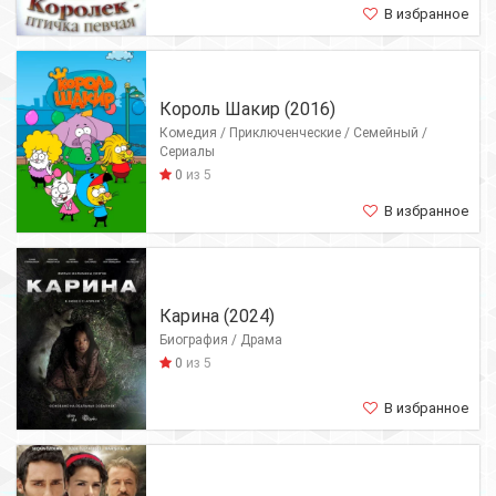
В избранное
Король Шакир (2016)
Комедия / Приключенческие / Семейный /
Сериалы
0
из 5
В избранное
Карина (2024)
Биография / Драма
0
из 5
В избранное