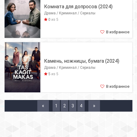
Комната для допросов (2024)
Драма / Криминал / Сериалы
0
из 5
В избранное
Камень, ножницы, бумага (2024)
Драма / Криминал / Сериалы
5
из 5
В избранное
«
»
1
2
3
4