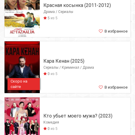
Красная косынка (2011-2012)
Драма / Сериалы
5
из 5
В избранное
Кара Кенан (2025)
Сериалы / Криминал / Драма
0
из 5
Скоро на
сайте
В избранное
Кто убьет моего мужа? (2023)
Комедия
0
из 5