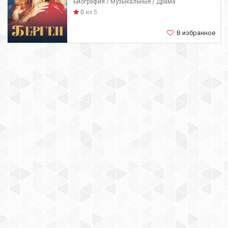
Биография / Музыкальные / Драма
0
из 5
В избранное