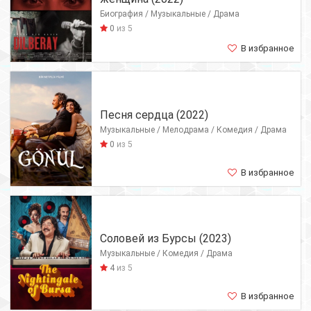
Биография / Музыкальные / Драма
0
из 5
В избранное
Песня сердца (2022)
Музыкальные / Мелодрама / Комедия / Драма
0
из 5
В избранное
Соловей из Бурсы (2023)
Музыкальные / Комедия / Драма
4
из 5
В избранное