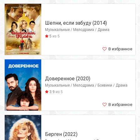
Шепни, если забуду (2014)
Музыкальные / Мелодрама / Драма
5
из 5
В избранное
Доверенное (2020)
Музыкальные / Мелодрама / Боевики / Драма
3.9
из 5
В избранное
Берген (2022)