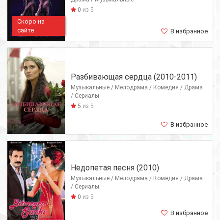
0
из 5
Скоро на
сайте
В избранное
Разбивающая сердца (2010-2011)
Музыкальные / Мелодрама / Комедия / Драма
/ Сериалы
5
из 5
В избранное
Недопетая песня (2010)
Музыкальные / Мелодрама / Комедия / Драма
/ Сериалы
0
из 5
В избранное