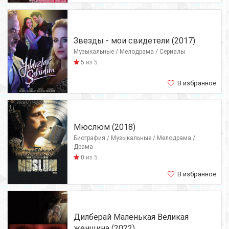
Звезды - мои свидетели (2017)
Музыкальные / Мелодрама / Сериалы
5
из 5
В избранное
Мюслюм (2018)
Биография / Музыкальные / Мелодрама /
Драма
0
из 5
В избранное
Дилберай Маленькая Великая
женщина (2022)