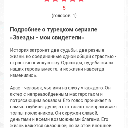
5
(голосов:
1
)
Подробнее о турецком сериале
«Звезды - мои свидетели»
История затронет две судьбы, две разные
жизни, но соединенные одной общей страстью -
страстью к искусству. Однажды, судьба свела
наших героев вместе, и их жизни навсегда
изменились.
Арас - человек, чье имя на слуху у каждого. Он
актер с непревзойденным мастерством и
потрясающим вокалом. Его голос проникает в
самые глубины души, а его талант завораживает
толпы поклонников. Он окружен славой,
деньгами и всеми возможными благами. Его
жизнь кажется сказочной, но за этой внешней