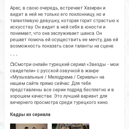
Арас, в свою очередь, встречает Хазиран и
видит в ней не только его поклонницу, но и
талантливую девушку, которая горит страстью к
искусству. Он видит в ней себя в юности и
понимает, что она заслуживает шанса. Он
решает помочь ей осуществить ее мечту, дав ей
возможность показать свои таланты на сцене.
- - -
📺Смотри онлайн турецкий сериал «Звезды - мои
свидетели» с русской озвучкой в жанре
«Музыкальные / Мелодрама / Сериалы» на
нашем сайте прямо сейчас. Для тебя
представлены все серии подряд бесплатно и в
хорошем качестве. Это лучший вариант для
вечернего просмотра среди турецкого кино.
Кадры из сериала