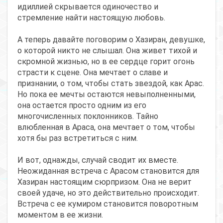
идиллией скрывается одиночество и
стремление найти настоящую любовь.
А теперь давайте поговорим о Хазиран, девушке,
о которой никто не слышал. Она живет тихой и
скромной жизнью, но в ее сердце горит огонь
страсти к сцене. Она мечтает о славе и
признании, о том, чтобы стать звездой, как Арас.
Но пока ее мечты остаются невыполненными,
она остается просто одним из его
многочисленных поклонников. Тайно
влюбленная в Араса, она мечтает о том, чтобы
хотя бы раз встретиться с ним.
И вот, однажды, случай сводит их вместе.
Неожиданная встреча с Арасом становится для
Хазиран настоящим сюрпризом. Она не верит
своей удаче, но это действительно происходит.
Встреча с ее кумиром становится поворотным
моментом в ее жизни.