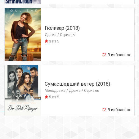
Гюлизар (2018)
Драма / Сериалы
3
из 5
В избранное
Сумасшедший ветер (2018)
Мелодрама / Драма / Сериалы
5
из 5
В избранное