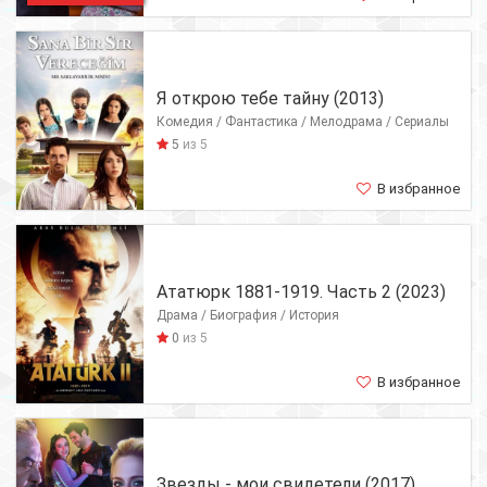
Я открою тебе тайну (2013)
Комедия / Фантастика / Мелодрама / Сериалы
5
из 5
В избранное
Ататюрк 1881-1919. Часть 2 (2023)
Драма / Биография / История
0
из 5
В избранное
Звезды - мои свидетели (2017)