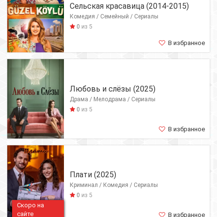
Сельская красавица (2014-2015)
Комедия / Семейный / Сериалы
0
из 5
В избранное
Любовь и слёзы (2025)
Драма / Мелодрама / Сериалы
0
из 5
В избранное
Плати (2025)
Криминал / Комедия / Сериалы
0
из 5
Скоро на
сайте
В избранное