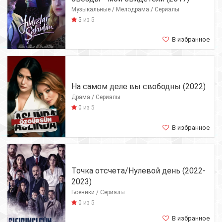
Музыкальные / Мелодрама / Сериалы
5
из 5
В избранное
На самом деле вы свободны (2022)
Драма / Сериалы
0
из 5
В избранное
Точка отсчета/Нулевой день (2022-
2023)
Боевики / Сериалы
0
из 5
В избранное