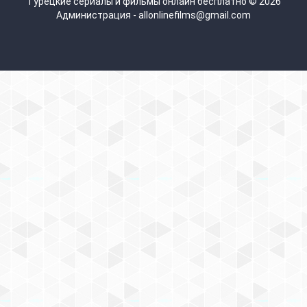
Турецкие сериалы и фильмы онлайн бесплатно © 2026
Администрация - allonlinefilms@gmail.com