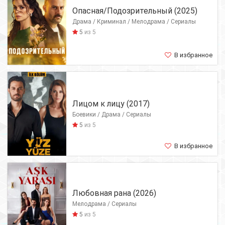
Опасная/Подозрительный (2025)
Драма / Криминал / Мелодрама / Сериалы
5
из 5
В избранное
Лицом к лицу (2017)
Боевики / Драма / Сериалы
5
из 5
В избранное
Любовная рана (2026)
Мелодрама / Сериалы
5
из 5