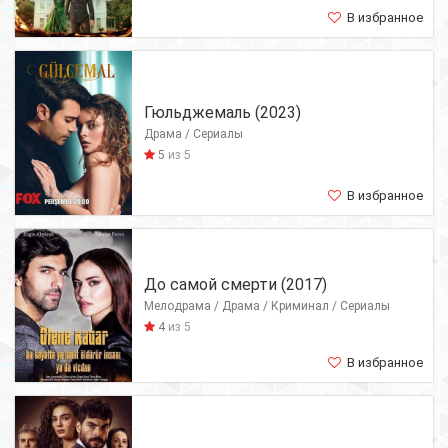
В избранное
Гюльджемаль (2023)
Драма / Сериалы
5
из 5
В избранное
До самой смерти (2017)
Мелодрама / Драма / Криминал / Сериалы
4
из 5
В избранное