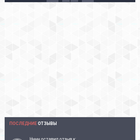
ПОСЛЕДНИЕ
ОТЗЫВЫ
Нннн
оставил отзыв к: