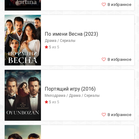
В избранное
По имени Весна (2023)
Драма / Сериалы
5
из 5
В избранное
Портящий игру (2016)
Мелодрама / Драма / Сериалы
5
из 5
В избранное