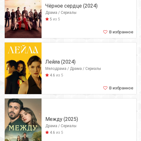
Чёрное сердце (2024)
Драма / Сериалы
5
из 5
В избранное
Лейла (2024)
Мелодрама / Драма / Сериалы
4.6
из 5
В избранное
Между (2025)
Драма / Сериалы
4.6
из 5