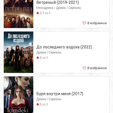
Ветреный (2019-2021)
Мелодрама / Драма / Сериалы
3.7
из 5
В избранное
До последнего вздоха (2022)
Драма / Сериалы
5
из 5
В избранное
Буря внутри меня (2017)
Драма / Сериалы
5
из 5