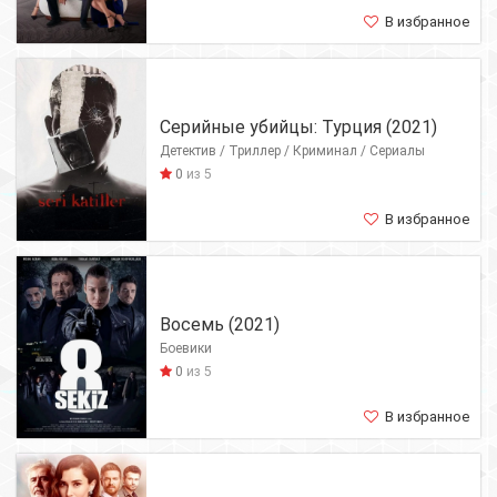
В избранное
Серийные убийцы: Турция (2021)
Детектив / Триллер / Криминал / Сериалы
0
из 5
В избранное
Восемь (2021)
Боевики
0
из 5
В избранное