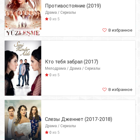
Противостояние (2019)
Драма / Сериалы
0
из 5
В избранное
Кто тебя забрал (2017)
Мелодрама / Драма / Сериалы
0
из 5
В избранное
Слезы Дженнет (2017-2018)
Драма / Сериалы
0
из 5