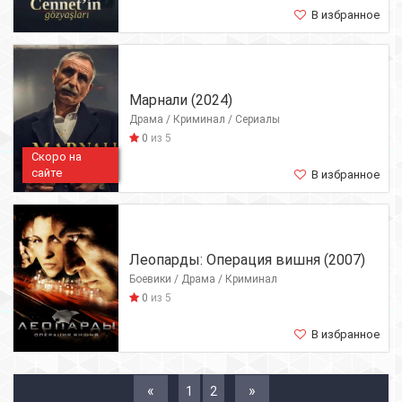
В избранное
Марнали (2024)
Драма / Криминал / Сериалы
0
из 5
Скоро на
сайте
В избранное
Леопарды: Операция вишня (2007)
Боевики / Драма / Криминал
0
из 5
В избранное
«
»
1
2