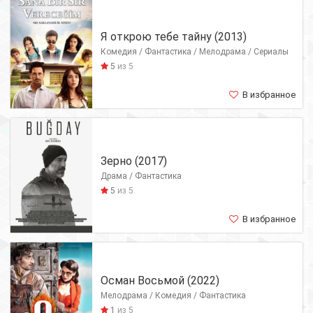
Я открою тебе тайну (2013)
Комедия / Фантастика / Мелодрама / Сериалы
5
из 5
В избранное
Зерно (2017)
Драма / Фантастика
5
из 5
В избранное
Осман Восьмой (2022)
Мелодрама / Комедия / Фантастика
1
из 5