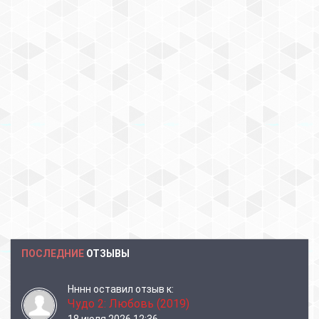
ПОСЛЕДНИЕ
ОТЗЫВЫ
Нннн
оставил отзыв к:
Чудо 2: Любовь (2019)