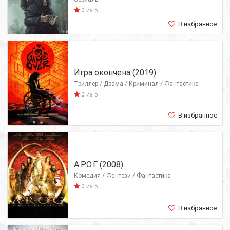
0
из 5
В избранное
Игра окончена (2019)
Триллер / Драма / Криминал / Фантастика
0
из 5
В избранное
А.Р.О.Г. (2008)
Комедия / Фэнтези / Фантастика
0
из 5
В избранное