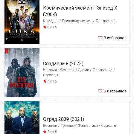
Космический элемент: Эпизод X
(2004)
Комедия / Приключенческие / Фантастика
0
из 5
В избранное
Созданный (2023)
История / Фэнтези / Драма / Фантастика /
Сериалы
4
из 5
В избранное
Отряд 2039 (2021)
Боевики / Триллер / Фантастика / Сериалы
2
из 5