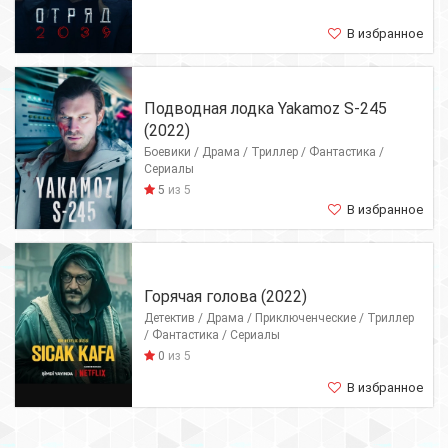
В избранное
Подводная лодка Yakamoz S-245
(2022)
Боевики / Драма / Триллер / Фантастика /
Сериалы
5
из 5
В избранное
Горячая голова (2022)
Детектив / Драма / Приключенческие / Триллер
/ Фантастика / Сериалы
0
из 5
В избранное