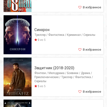
В избранное
Синхрон
Триллер / Фантастика / Криминал / Сериалы
0
из 5
В избранное
Защитник (2018-2020)
Фэнтези / Мелодрама / Боевики / Драма /
Приключенческие / Триллер / Фантастика /
Сериалы
5
из 5
В избранное