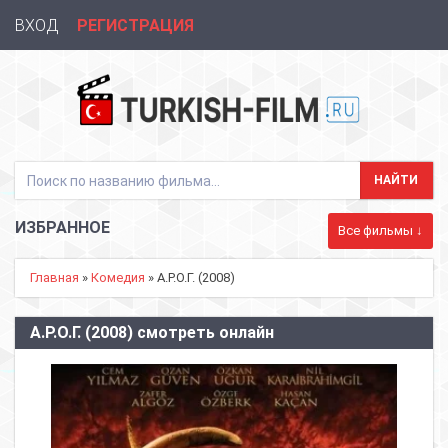
ВХОД
РЕГИСТРАЦИЯ
ИЗБРАННОЕ
Все фильмы ↓
Главная
»
Комедия
» А.Р.О.Г. (2008)
А.Р.О.Г. (2008) смотреть онлайн