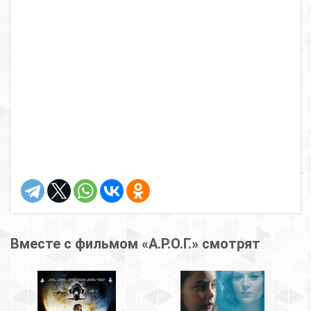
Вместе с фильмом «А.Р.О.Г.» смотрят