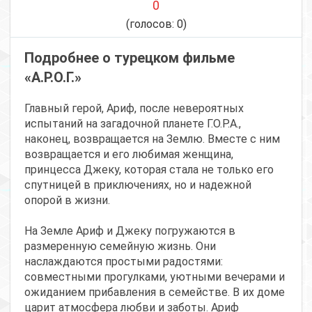
0
(голосов:
0
)
Подробнее о турецком фильме
«А.Р.О.Г.»
Главный герой, Ариф, после невероятных
испытаний на загадочной планете Г.О.Р.А.,
наконец, возвращается на Землю. Вместе с ним
возвращается и его любимая женщина,
принцесса Джеку, которая стала не только его
спутницей в приключениях, но и надежной
опорой в жизни.
На Земле Ариф и Джеку погружаются в
размеренную семейную жизнь. Они
наслаждаются простыми радостями:
совместными прогулками, уютными вечерами и
ожиданием прибавления в семействе. В их доме
царит атмосфера любви и заботы. Ариф