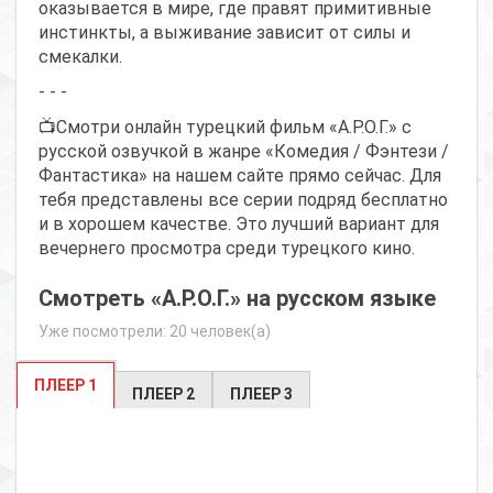
оказывается в мире, где правят примитивные
инстинкты, а выживание зависит от силы и
смекалки.
- - -
📺Смотри онлайн турецкий фильм «А.Р.О.Г.» с
русской озвучкой в жанре «Комедия / Фэнтези /
Фантастика» на нашем сайте прямо сейчас. Для
тебя представлены все серии подряд бесплатно
и в хорошем качестве. Это лучший вариант для
вечернего просмотра среди турецкого кино.
Смотреть «А.Р.О.Г.» на русском языке
Уже посмотрели: 20 человек(а)
ПЛЕЕР 1
ПЛЕЕР 2
ПЛЕЕР 3