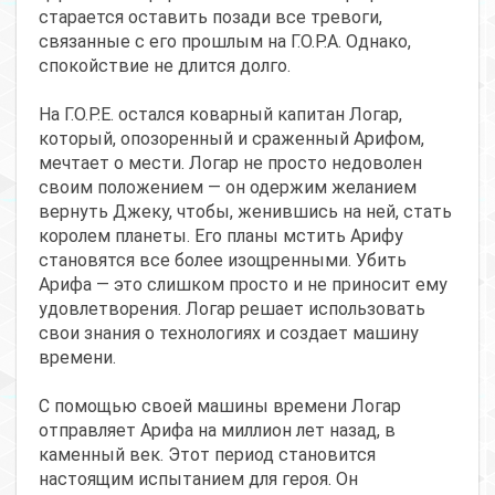
старается оставить позади все тревоги,
связанные с его прошлым на Г.О.Р.А. Однако,
спокойствие не длится долго.
На Г.О.Р.Е. остался коварный капитан Логар,
который, опозоренный и сраженный Арифом,
мечтает о мести. Логар не просто недоволен
своим положением — он одержим желанием
вернуть Джеку, чтобы, женившись на ней, стать
королем планеты. Его планы мстить Арифу
становятся все более изощренными. Убить
Арифа — это слишком просто и не приносит ему
удовлетворения. Логар решает использовать
свои знания о технологиях и создает машину
времени.
С помощью своей машины времени Логар
отправляет Арифа на миллион лет назад, в
каменный век. Этот период становится
настоящим испытанием для героя. Он