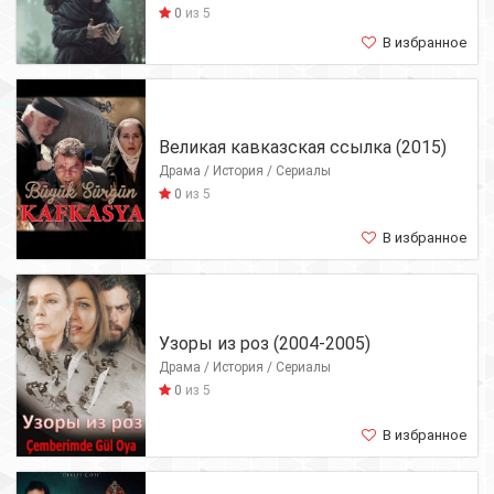
0
из 5
В избранное
Великая кавказская ссылка (2015)
Драма / История / Сериалы
0
из 5
В избранное
Узоры из роз (2004-2005)
Драма / История / Сериалы
0
из 5
В избранное