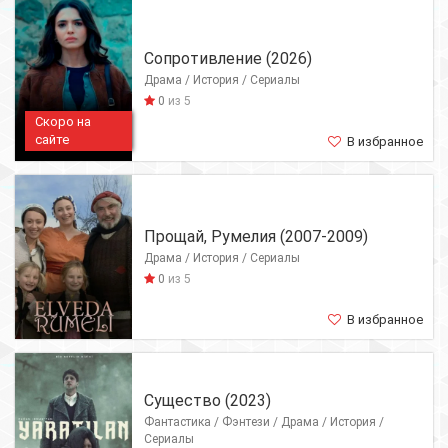
Сопротивление (2026)
Драма / История / Сериалы
0
из 5
Скоро на
сайте
В избранное
Прощай, Румелия (2007-2009)
Драма / История / Сериалы
0
из 5
В избранное
Существо (2023)
Фантастика / Фэнтези / Драма / История /
Сериалы