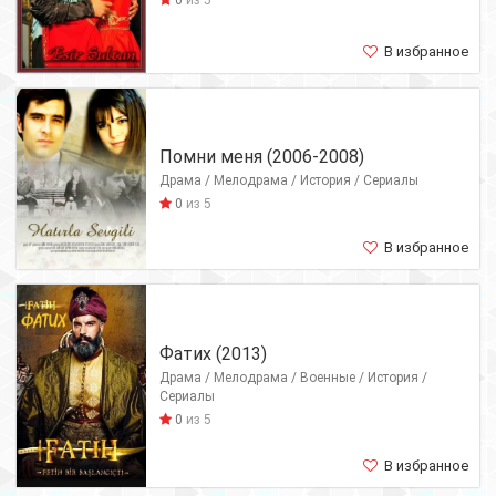
В избранное
Помни меня (2006-2008)
Драма / Мелодрама / История / Сериалы
0
из 5
В избранное
Фатих (2013)
Драма / Мелодрама / Военные / История /
Сериалы
0
из 5
В избранное