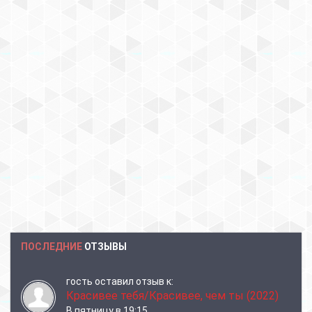
ПОСЛЕДНИЕ
ОТЗЫВЫ
гость
оставил отзыв к:
Красивее тебя/Красивее, чем ты (2022)
В пятницу в 19:15