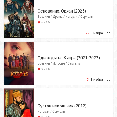
Основание: Орхан (2025)
Боевики / Драма / История / Сериалы
5
из 5
В избранное
Однажды на Кипре (2021-2022)
Боевики / История / Сериалы
0
из 5
В избранное
Султан невольник (2012)
История / Сериалы
0
из 5