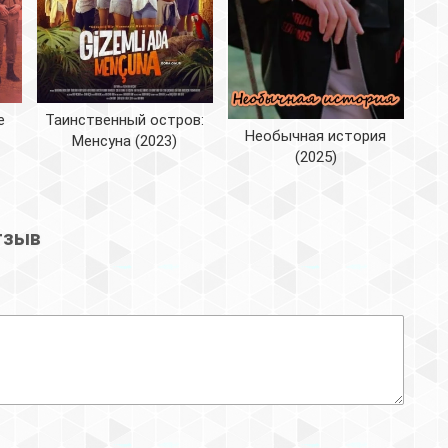
Таинственный остров:
е
Необычная история
Менсуна (2023)
(2025)
тзыв