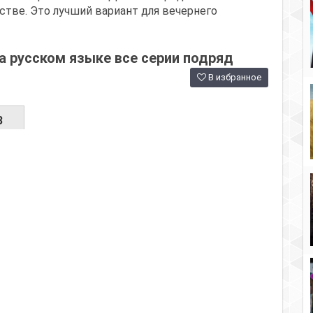
стве. Это лучший вариант для вечернего
 русском языке все серии подряд
В избранное
3