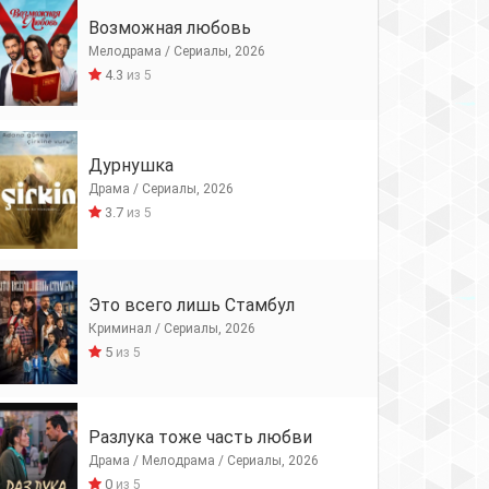
Возможная любовь
Мелодрама / Сериалы, 2026
4.3
из 5
Дурнушка
Драма / Сериалы, 2026
3.7
из 5
Это всего лишь Стамбул
Криминал / Сериалы, 2026
5
из 5
Разлука тоже часть любви
Драма / Мелодрама / Сериалы, 2026
0
из 5