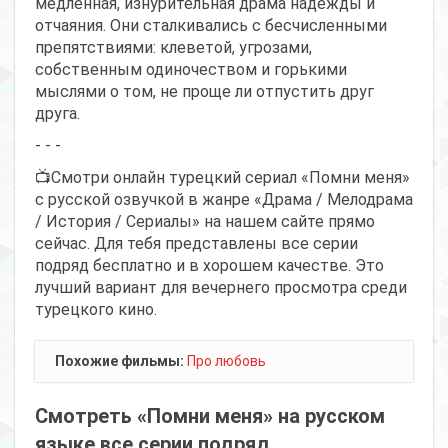
медленная, изнурительная драма надежды и
отчаяния. Они сталкивались с бесчисленными
препятствиями: клеветой, угрозами,
собственным одиночеством и горькими
мыслями о том, не проще ли отпустить друг
друга.
- - -
📺Смотри онлайн турецкий сериал «Помни меня»
с русской озвучкой в жанре «Драма / Мелодрама
/ История / Сериалы» на нашем сайте прямо
сейчас. Для тебя представлены все серии
подряд бесплатно и в хорошем качестве. Это
лучший вариант для вечернего просмотра среди
турецкого кино.
Похожие фильмы:
Про любовь
Смотреть «Помни меня» на русском
языке все серии подряд