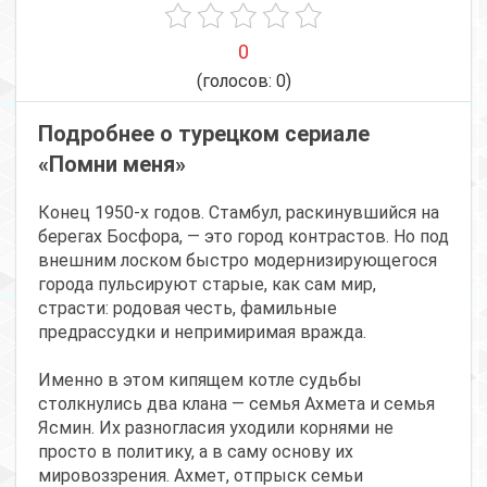
0
(голосов:
0
)
Подробнее о турецком сериале
«Помни меня»
Конец 1950-х годов. Стамбул, раскинувшийся на
берегах Босфора, — это город контрастов. Но под
внешним лоском быстро модернизирующегося
города пульсируют старые, как сам мир,
страсти: родовая честь, фамильные
предрассудки и непримиримая вражда.
Именно в этом кипящем котле судьбы
столкнулись два клана — семья Ахмета и семья
Ясмин. Их разногласия уходили корнями не
просто в политику, а в саму основу их
мировоззрения. Ахмет, отпрыск семьи