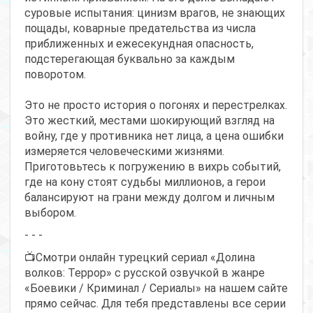
суровые испытания: цинизм врагов, не знающих
пощады, коварные предательства из числа
приближенных и ежесекундная опасность,
подстерегающая буквально за каждым
поворотом.
Это не просто история о погонях и перестрелках.
Это жесткий, местами шокирующий взгляд на
войну, где у противника нет лица, а цена ошибки
измеряется человеческими жизнями.
Приготовьтесь к погружению в вихрь событий,
где на кону стоят судьбы миллионов, а герои
балансируют на грани между долгом и личным
выбором.
- - -
📺Смотри онлайн турецкий сериал «Долина
волков: Террор» с русской озвучкой в жанре
«Боевики / Криминал / Сериалы» на нашем сайте
прямо сейчас. Для тебя представлены все серии