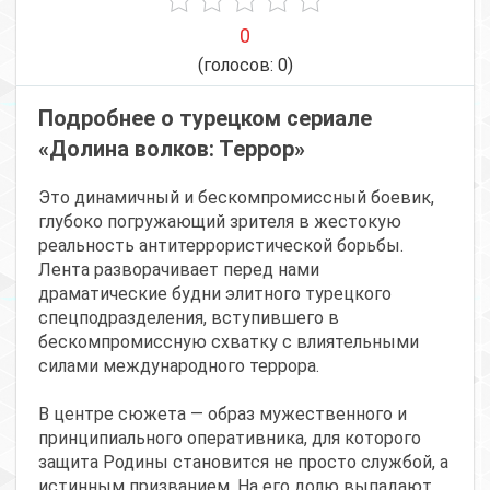
0
(голосов:
0
)
Подробнее о турецком сериале
«Долина волков: Террор»
Это динамичный и бескомпромиссный боевик,
глубоко погружающий зрителя в жестокую
реальность антитеррористической борьбы.
Лента разворачивает перед нами
драматические будни элитного турецкого
спецподразделения, вступившего в
бескомпромиссную схватку с влиятельными
силами международного террора.
В центре сюжета — образ мужественного и
принципиального оперативника, для которого
защита Родины становится не просто службой, а
истинным призванием. На его долю выпадают