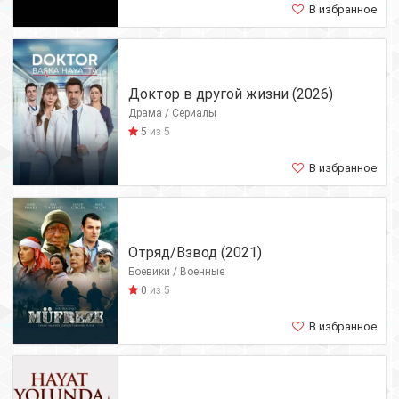
В избранное
Доктор в другой жизни (2026)
Драма / Сериалы
5
из 5
В избранное
Отряд/Взвод (2021)
Боевики / Военные
0
из 5
В избранное