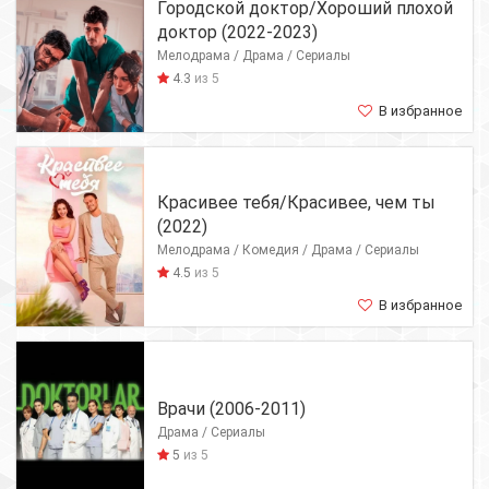
Городской доктор/Хороший плохой
доктор (2022-2023)
Мелодрама / Драма / Сериалы
4.3
из 5
В избранное
Красивее тебя/Красивее, чем ты
(2022)
Мелодрама / Комедия / Драма / Сериалы
4.5
из 5
В избранное
Врачи (2006-2011)
Драма / Сериалы
5
из 5