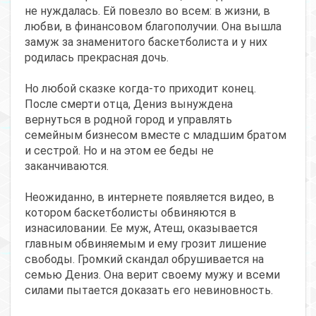
не нуждалась. Ей повезло во всем: в жизни, в
любви, в финансовом благополучии. Она вышла
замуж за знаменитого баскетболиста и у них
родилась прекрасная дочь.
Но любой сказке когда-то приходит конец.
После смерти отца, Дениз вынуждена
вернуться в родной город и управлять
семейным бизнесом вместе с младшим братом
и сестрой. Но и на этом ее беды не
заканчиваются.
Неожиданно, в интернете появляется видео, в
котором баскетболисты обвиняются в
изнасиловании. Ее муж, Атеш, оказывается
главным обвиняемым и ему грозит лишение
свободы. Громкий скандал обрушивается на
семью Дениз. Она верит своему мужу и всеми
силами пытается доказать его невиновность.