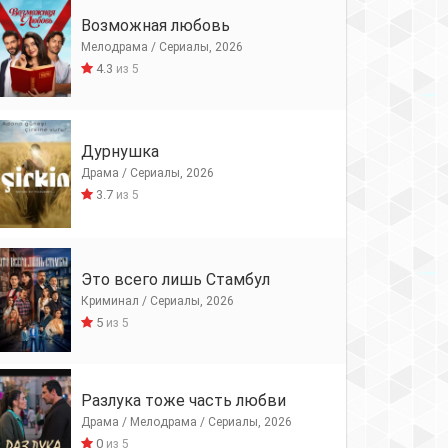
Возможная любовь
Мелодрама / Сериалы, 2026
4.3
из 5
Дурнушка
Драма / Сериалы, 2026
3.7
из 5
Это всего лишь Стамбул
Криминал / Сериалы, 2026
5
из 5
Разлука тоже часть любви
Драма / Мелодрама / Сериалы, 2026
0
из 5