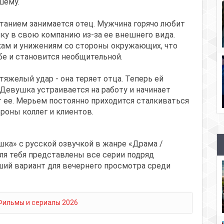
шему.
итанием занимается отец. Мужчина горячо любит
ку в свою компанию из-за ее внешнего вида.
ам и унижениям со стороны окружающих, что
ебе и становится необщительной.
яжелый удар - она теряет отца. Теперь ей
 Девушка устраивается на работу и начинает
 ее. Мерьем постоянно приходится сталкиваться
роны коллег и клиентов.
ка» с русской озвучкой в жанре «Драма /
ля тебя представлены все серии подряд
ший вариант для вечернего просмотра среди
Фильмы и сериалы 2026