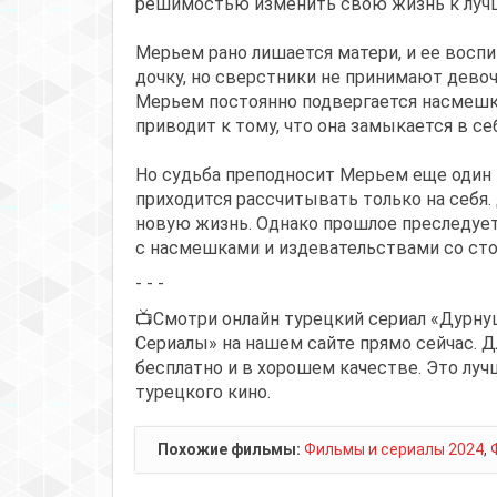
решимостью изменить свою жизнь к луч
Мерьем рано лишается матери, и ее восп
дочку, но сверстники не принимают девоч
Мерьем постоянно подвергается насмешк
приводит к тому, что она замыкается в с
Но судьба преподносит Мерьем еще один т
приходится рассчитывать только на себя.
новую жизнь. Однако прошлое преследует
с насмешками и издевательствами со сто
- - -
📺Смотри онлайн турецкий сериал «Дурнуш
Сериалы» на нашем сайте прямо сейчас. Д
бесплатно и в хорошем качестве. Это луч
турецкого кино.
Похожие фильмы:
Фильмы и сериалы 2024
,