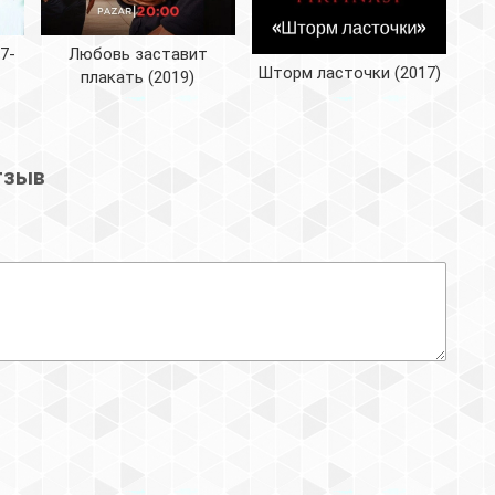
7-
Любовь заставит
Шторм ласточки (2017)
плакать (2019)
тзыв