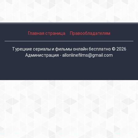
Главная страница
Правообладателям
Турецкие сериалы и фильмы онлайн бесплатно © 2026
Администрация - allonlinefilms@gmail.com