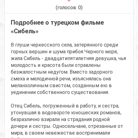
(голосов:
0
)
Подробнее о турецком фильме
«Сибель»
В глуши черкесского села, затерянного среди
горных вершин и шума прибоя Черного моря,
жила Сибель - двадцатипятилетняя девушка, чья
молодость и красота были отравлены
безжалостным недугом. Вместо задорного
смеха и мелодичной речи, изъяснялась она
меланхоличным свистом, созданным ею в
уединении собственного существования.
Отец Сибель, погруженный в работу, и сестра,
утонувшая в водовороте юношеских романов,
безразлично взирали на страдания родной
дочери и сестры. Односельчане, отрезанные от
мира, в своем невежестве воспринимали