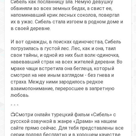
Сибель как посланницу зла. Немую девушку
обвиняли во всех земных бедах, а свист ее,
напоминавший крик лесных соколов, повергал
их в ужас. Сибель стала изгоем в родном доме и
в своей деревне.
И вот однажды, в поисках одиночества, Сибель
погрузилась в густой лес. Лес, как и она, таил
свои тайны, и одной из них был волк-одиночка,
навевавший страх на всех жителей деревни. Во
мраке чащи встретила она беглеца, который
смотрел на нее иным взглядом - без гнева и
страха. Между ними зародилось редкое
взаимопонимание, переросшее в запретную
любовь.
- - -
📺Смотри онлайн турецкий фильм «Сибель» с
русской озвучкой в жанре «Драма» на нашем
сайте прямо сейчас. Для тебя представлены все
серии подряд бесплатно и в хорошем качестве.