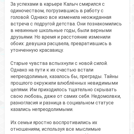
За успехами в карьере Калыч смирился с
одиночеством, погрузившись в работу с
головой. Однако все изменила неожиданная
встреча с подругой детства. Они познакомились
в невинные школьные годы, были верными
друзьями. Но время и расстояние изменили
обоих: девушка расцвела, превратившись в
утонченную красавицу.
Старые чувства вспыхнули с новой силой.
Однако на пути к их счастью встали
непреодолимые, казалось бы, преграды. Тайны
прошлого окружили влюблённых невидимыми
цепями. Им приходилось тщательно скрывать
свою любовь, даже от самих себя. Недомолвки,
разногласия и разница в социальном статусе
казались непреодолимыми.
Их семьи яростно воспротивились их
отношениям, используя все мыслимые