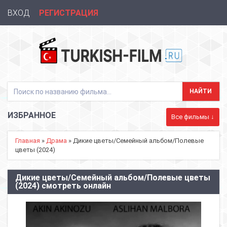
ВХОД
РЕГИСТРАЦИЯ
ИЗБРАННОЕ
Все фильмы ↓
Главная
»
Драма
» Дикие цветы/Семейный альбом/Полевые
цветы (2024)
Дикие цветы/Семейный альбом/Полевые цветы
(2024) смотреть онлайн