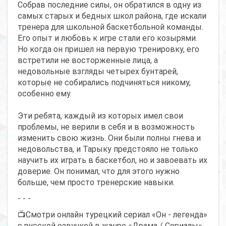
Собрав последние силы, он обратился в одну из
самых старых и бедных школ района, где искали
тренера для школьной баскетбольной команды.
Его опыт и любовь к игре стали его козырями.
Но когда он пришел на первую тренировку, его
встретили не восторженные лица, а
недовольные взгляды четырех бунтарей,
которые не собирались подчиняться никому,
особенно ему.
Эти ребята, каждый из которых имел свои
проблемы, не верили в себя и в возможность
изменить свою жизнь. Они были полны гнева и
недовольства, и Тарыку предстояло не только
научить их играть в баскетбол, но и завоевать их
доверие. Он понимал, что для этого нужно
больше, чем просто тренерские навыки.
- - -
📺Смотри онлайн турецкий сериал «Он - легенда»
с русской озвучкой в жанре «Драма / Сериалы»