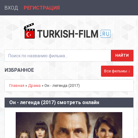
ВХОД
РЕГИСТРАЦИЯ
ИЗБРАННОЕ
Все фильмы ↓
Главная
»
Драма
» Он - легенда (2017)
Он - легенда (2017) смотреть онлайн