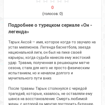
0
(голосов:
0
)
Подробнее о турецком сериале «Он -
легенда»
Тарык Аксой — имя, которое когда-то звучало на
устах миллионов. Легенда баскетбола, звезда
национальной лиги, он был на пике своей
карьеры, когда судьба нанесла ему жестокий
удар. Травма, полученная в решающем матче
сезона, стала для него не просто физическим
испытанием, но и началом долгого и
мучительного пути вниз.
После травмы Тарык столкнулся с чередой
трагедий, которые, казалось, не оставляли ему
шанса на восстановление. Смерть любимой
жены, с которой он мечтал построить будущее,