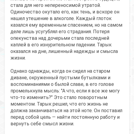
стала для него непереносимой утратой.
Одиночество окутало его, как тень, и вскоре он
нашел утешение в алкоголе. Каждый глоток
казался ему временным спасением, но на самом
деле лишь усугублял его страдания. Потеря
опекунства над дочерьми стала последней
каплей в его изнурительном падении. Тарык
оказался на дне, лишенный надежды и смысла
жизни.
Однако однажды, когда он сидел на старом
диване, окруженный пустыми бутылками и
воспоминаниями о былой славе, в его голове
промелькнула мысль: "А что, если я все же могу
что-то изменить?" Это стало поворотным
моментом. Тарык решил, что его жизнь не
должна заканчиваться на этой ноте. Он поставил
перед собой цель — найти постоянную работу и
вернуть себе смысл жизни.