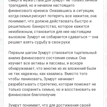
Смерть мужа стала для Зумрут не только личной
трагедией, но и началом настоящего
финансового кризиса. Оказавшись в ситуации,
когда семья рискует потерять все нажитое, она
понимает, что должна действовать быстро и
решительно. Банкротство, которое кажется
неизбежным, становится для нее настоящим
вызовом. Зумрут не собирается сдаваться — она
решает взять судьбу в свои руки.
Первым шагом Зумрут становится тщательный
анализ финансового состояния семьи. Она
изучает все активы и пассивы, и вскоре
обнаруживает, что многие из их вложений были
не так надежны, как казались. Вместо того
чтобы паниковать, Зумрут начинает
разрабатывать стратегию, которая поможет не
только сохранить семью, но и восстановить ее
финансовое благополучие.
Зумрут понимает, что для достижения своей