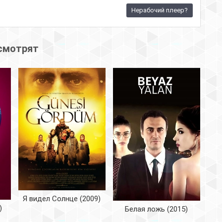
Нерабочий плеер?
смотрят
Я видел Солнце (2009)
)
Белая ложь (2015)