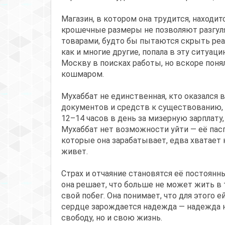
Магазин, в котором она трудится, находит
крошечные размеры не позволяют разгул
товарами, будто бы пытаются скрыть реал
как и многие другие, попала в эту ситуац
Москву в поисках работы, но вскоре понял
кошмаром.
Мухаббат не единственная, кто оказался 
документов и средств к существованию, 
12–14 часов в день за мизерную зарплату,
Мухаббат нет возможности уйти — её пасп
которые она зарабатывает, едва хватает 
живет.
Страх и отчаяние становятся её постоянн
она решает, что больше не может жить в 
свой побег. Она понимает, что для этого 
сердце зарождается надежда — надежда на
свободу, но и свою жизнь.