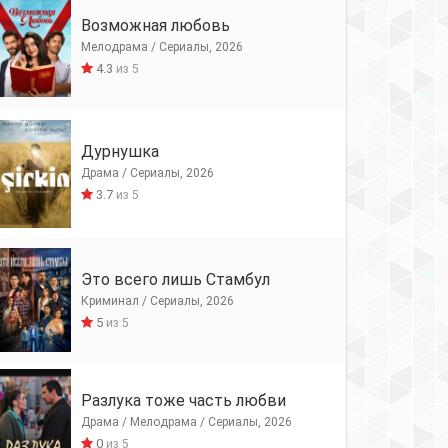
Возможная любовь
Мелодрама / Сериалы, 2026
4.3
из 5
Дурнушка
Драма / Сериалы, 2026
3.7
из 5
Это всего лишь Стамбул
Криминал / Сериалы, 2026
5
из 5
Разлука тоже часть любви
Драма / Мелодрама / Сериалы, 2026
0
из 5