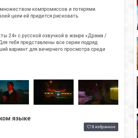
с множеством компромиссов и потерями.
воей цели ей придется рисковать.
ты 24» с русской озвучкой в жанре «Драма /
Для тебя представлены все серии подряд
ший вариант для вечернего просмотра среди
ском языке
В избранное