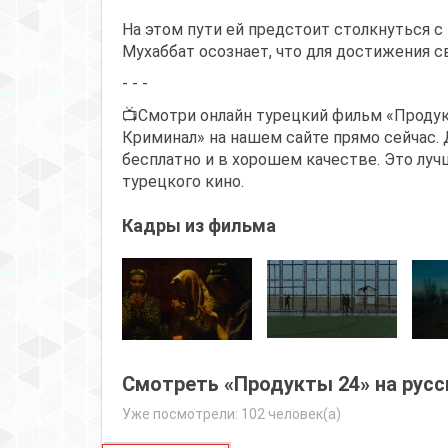
На этом пути ей предстоит столкнуться 
Мухаббат осознает, что для достижения с
- - -
📺Смотри онлайн турецкий фильм «Продук
Криминал» на нашем сайте прямо сейчас. 
бесплатно и в хорошем качестве. Это луч
турецкого кино.
Кадры из фильма
Смотреть «Продукты 24» на рус
Уже посмотрели: 102 человек(а)