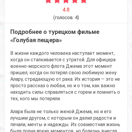
4.8
(голосов:
4
)
Подробнее о турецком фильме
«Голубая пещера»
В жизни каждого человека наступает момент,
когда он сталкивается с утратой. Для офицера
военно-морского флота Джема этот момент
пришел, когда он потерял свою любимую жену
Алару, страдающую от рака. Их история — это не
просто рассказ о любви, но и о том, как важно
находить силы справляться с горем и помнить о
тех, кого мы потеряли.
Алара была не только женой Джема, но и его
лучшим другом, с которым он делил радости и
печали, мечты и надежды. Их совместная жизнь
была полна ярких моментов, но болезнь внесла