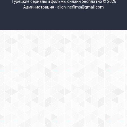
Турецкие сериалы и фильмы онлайн бесплатно © 2026
Администрация - allonlinefilms@gmail.com