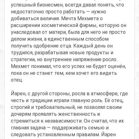
успешный бизнесмен, всегда давал понять, что
недостаточно просто работать — нужно
добиваться величия. Мечта Мехмета о
расширении косметической фирмы, которую он
унаследовал от матери, была для него не просто
делом жизни, а единственным способом
получить одобрение отца. Каждый день он
трудился, разрабатывая новые продукты и
стратегии, но внутреннее напряжение росло.
Мехмет понимал, что его успех не будет оценён,
пока он не станет тем, кем хочет его видеть
отец.
Йарен, с другой стороны, росла в атмосфере, где
честь и традиции играли главную роль. Её отец,
строгий и требовательный, не позволял своим
дочерям проявлять женственность и
стремиться к независимости. Он считал, что их
главная задача — поддерживать семью и
следовать установленным правилам. Йарен