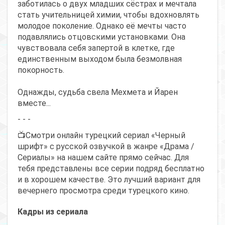
заботилась о двух младших сёстрах и мечтала
стать учительницей химии, чтобы вдохновлять
молодое поколение. Однако её мечты часто
подавлялись отцовскими установками. Она
чувствовала себя запертой в клетке, где
единственным выходом была безмолвная
покорность.
Однажды, судьба свела Мехмета и Йарен
вместе...
- - -
📺Смотри онлайн турецкий сериал «Черный
шрифт» с русской озвучкой в жанре «Драма /
Сериалы» на нашем сайте прямо сейчас. Для
тебя представлены все серии подряд бесплатно
и в хорошем качестве. Это лучший вариант для
вечернего просмотра среди турецкого кино.
Кадры из сериала