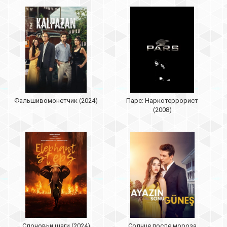
Фальшивомонетчик (2024)
Парс: Наркотеррорист
(2008)
Слоновьи шаги (2024)
Солнце после мороза