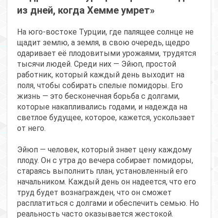
из дней, когда Хемме умрет»
На юго-востоке Турции, где палящее солнце не
щадит землю, а земля, в свою очередь, щедро
одаривает её плодовитыми урожаями, трудятся
тысячи людей. Среди них — Эйюп, простой
работник, который каждый день выходит на
поля, чтобы собирать спелые помидоры. Его
жизнь — это бесконечная борьба с долгами,
которые накапливались годами, и надежда на
светлое будущее, которое, кажется, ускользает
от него.
Эйюп — человек, который знает цену каждому
плоду. Он с утра до вечера собирает помидоры,
стараясь выполнить план, установленный его
начальником. Каждый день он надеется, что его
труд будет вознагражден, что он сможет
расплатиться с долгами и обеспечить семью. Но
реальность часто оказывается жестокой.