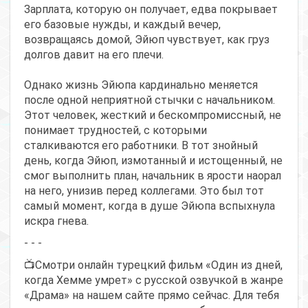
Зарплата, которую он получает, едва покрывает
его базовые нужды, и каждый вечер,
возвращаясь домой, Эйюп чувствует, как груз
долгов давит на его плечи.
Однако жизнь Эйюпа кардинально меняется
после одной неприятной стычки с начальником.
Этот человек, жесткий и бескомпромиссный, не
понимает трудностей, с которыми
сталкиваются его работники. В тот знойный
день, когда Эйюп, измотанный и истощенный, не
смог выполнить план, начальник в ярости наорал
на него, унизив перед коллегами. Это был тот
самый момент, когда в душе Эйюпа вспыхнула
искра гнева.
- - -
📺Смотри онлайн турецкий фильм «Один из дней,
когда Хемме умрет» с русской озвучкой в жанре
«Драма» на нашем сайте прямо сейчас. Для тебя