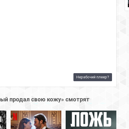
Нерабочий плеер?
рый продал свою кожу» смотрят