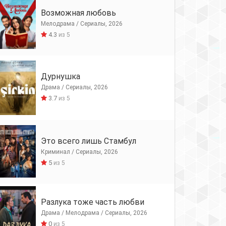
Возможная любовь
Мелодрама / Сериалы, 2026
4.3
из 5
Дурнушка
Драма / Сериалы, 2026
3.7
из 5
Это всего лишь Стамбул
Криминал / Сериалы, 2026
5
из 5
Разлука тоже часть любви
Драма / Мелодрама / Сериалы, 2026
0
из 5