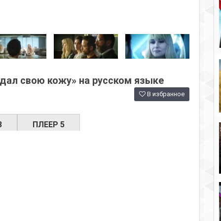
дал свою кожу» на русском языке
В избранное
3
ПЛЕЕР 5