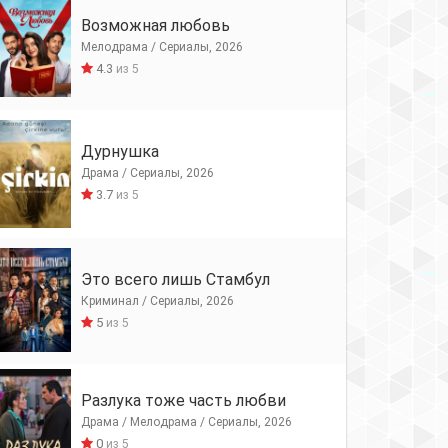
Возможная любовь
Мелодрама / Сериалы, 2026
4.3
из 5
Дурнушка
Драма / Сериалы, 2026
3.7
из 5
Это всего лишь Стамбул
Криминал / Сериалы, 2026
5
из 5
Разлука тоже часть любви
Драма / Мелодрама / Сериалы, 2026
0
из 5