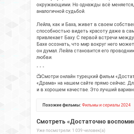
окружающими. Но однажды всё меняется, 
аналогичной судьбой.
Лейла, как и Баха, живет в своем собств
способностью видеть красоту даже в сам
привлекает Баху. С первой встречи между
Бахе осознать, что мир вокруг него може
он думал. Лейла становится его проводник
любви.
- - -
📺Смотри онлайн турецкий фильм «Достат
«Драма» на нашем сайте прямо сейчас. Дл
и в хорошем качестве. Это лучший вариан
Похожие фильмы:
Фильмы и сериалы 2024
Смотреть «Достаточно воспомин
Уже посмотрели: 1 039 человек(а)