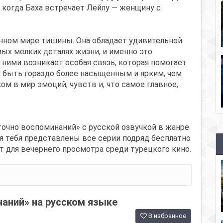
когда Баха встречает Лейлу — женщину с
енном мире тишины. Она обладает удивительной
ых мелких деталях жизни, и именно это
 ними возникает особая связь, которая помогает
т быть гораздо более насыщенным и ярким, чем
ом в мир эмоций, чувств и, что самое главное,
очно воспоминаний» с русской озвучкой в жанре
я тебя представлены все серии подряд бесплатно
т для вечернего просмотра среди турецкого кино.
аний» на русском языке
В избранное