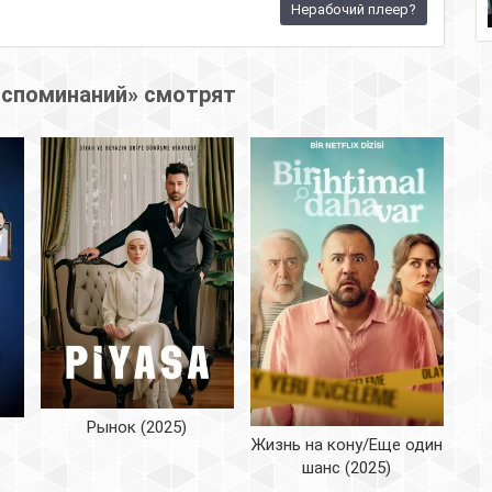
Нерабочий плеер?
оспоминаний» смотрят
Рынок (2025)
Жизнь на кону/Еще один
шанс (2025)