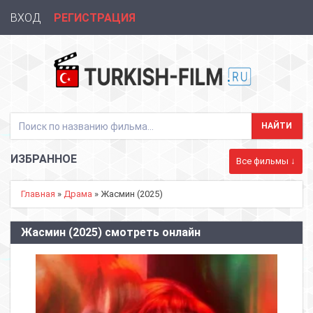
ВХОД
РЕГИСТРАЦИЯ
ИЗБРАННОЕ
Все фильмы ↓
Главная
»
Драма
» Жасмин (2025)
Жасмин (2025) смотреть онлайн