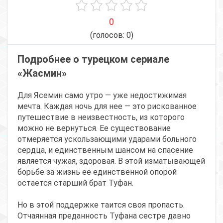
0
(голосов:
0
)
Подробнее о турецком сериале
«Жасмин»
Для Ясемин само утро — уже недостижимая
мечта. Каждая ночь для нее — это рискованное
путешествие в неизвестность, из которого
можно не вернуться. Ее существование
отмеряется ускользающими ударами больного
сердца, и единственным шансом на спасение
является чужая, здоровая. В этой изматывающей
борьбе за жизнь ее единственной опорой
остается старший брат Туфан.
Но в этой поддержке таится своя пропасть.
Отчаянная преданность Туфана сестре давно