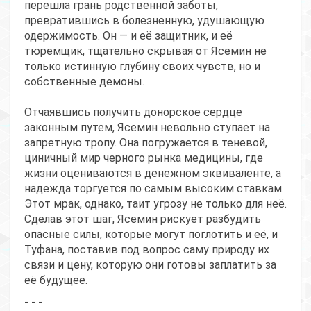
перешла грань родственной заботы,
превратившись в болезненную, удушающую
одержимость. Он — и её защитник, и её
тюремщик, тщательно скрывая от Ясемин не
только истинную глубину своих чувств, но и
собственные демоны.
Отчаявшись получить донорское сердце
законным путем, Ясемин невольно ступает на
запретную тропу. Она погружается в теневой,
циничный мир черного рынка медицины, где
жизни оцениваются в денежном эквиваленте, а
надежда торгуется по самым высоким ставкам.
Этот мрак, однако, таит угрозу не только для неё.
Сделав этот шаг, Ясемин рискует разбудить
опасные силы, которые могут поглотить и её, и
Туфана, поставив под вопрос саму природу их
связи и цену, которую они готовы заплатить за
её будущее.
- - -