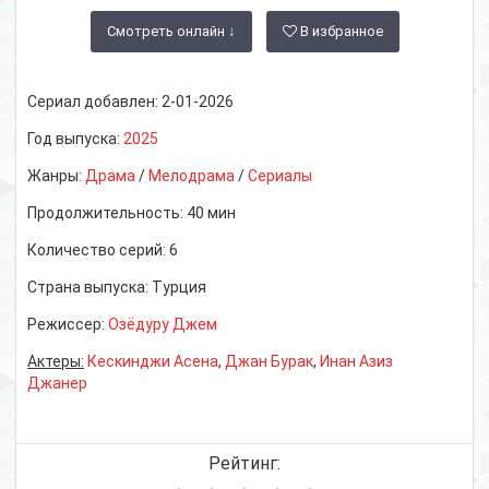
Смотреть онлайн ↓
В избранное
Сериал добавлен:
2-01-2026
Год выпуска:
2025
Жанры:
Драма
/
Мелодрама
/
Сериалы
Продолжительность:
40 мин
Количество серий:
6
Страна выпуска:
Турция
Режиссер:
Озёдуру Джем
Актеры:
Кескинджи Асена
,
Джан Бурак
,
Инан Азиз
Джанер
Рейтинг: