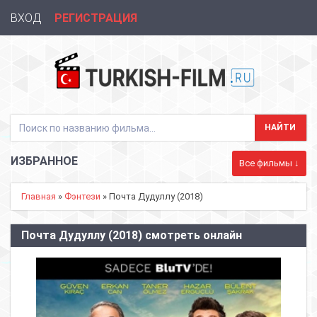
ВХОД
РЕГИСТРАЦИЯ
ИЗБРАННОЕ
Все фильмы ↓
Главная
»
Фэнтези
» Почта Дудуллу (2018)
Почта Дудуллу (2018) смотреть онлайн