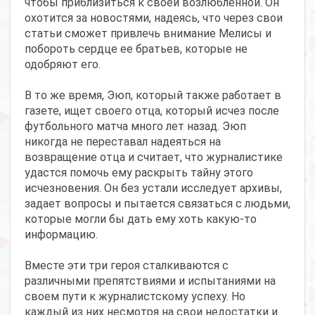
чтобы приблизиться к своей возлюбленной. Он
охотится за новостями, надеясь, что через свои
статьи сможет привлечь внимание Мелисы и
побороть сердце ее братьев, которые не
одобряют его.
В то же время, Эюп, который также работает в
газете, ищет своего отца, который исчез после
футбольного матча много лет назад. Эюп
никогда не переставал надеяться на
возвращение отца и считает, что журналистике
удастся помочь ему раскрыть тайну этого
исчезновения. Он без устали исследует архивы,
задает вопросы и пытается связаться с людьми,
которые могли бы дать ему хоть какую-то
информацию.
Вместе эти три героя сталкиваются с
различными препятствиями и испытаниями на
своем пути к журналистскому успеху. Но
каждый из них несмотря на свои недостатки и