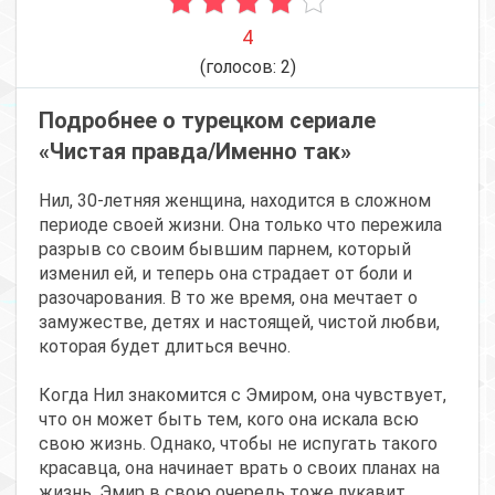
4
(голосов:
2
)
Подробнее о турецком сериале
«Чистая правда/Именно так»
Нил, 30-летняя женщина, находится в сложном
периоде своей жизни. Она только что пережила
разрыв со своим бывшим парнем, который
изменил ей, и теперь она страдает от боли и
разочарования. В то же время, она мечтает о
замужестве, детях и настоящей, чистой любви,
которая будет длиться вечно.
Когда Нил знакомится с Эмиром, она чувствует,
что он может быть тем, кого она искала всю
свою жизнь. Однако, чтобы не испугать такого
красавца, она начинает врать о своих планах на
жизнь. Эмир в свою очередь тоже лукавит,