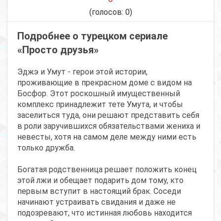
(голосов:
0
)
Подробнее о турецком сериале
«Просто друзья»
Эджэ и Умут - герои этой истории,
проживающие в прекрасном доме с видом на
Босфор. Этот роскошный имущественный
комплекс принадлежит тете Умута, и чтобы
заселиться туда, они решают представить себя
в роли заручившихся обязательствами жениха и
невесты, хотя на самом деле между ними есть
только дружба.
Богатая родственница решает положить конец
этой лжи и обещает подарить дом тому, кто
первым вступит в настоящий брак. Соседи
начинают устраивать свидания и даже не
подозревают, что истинная любовь находится