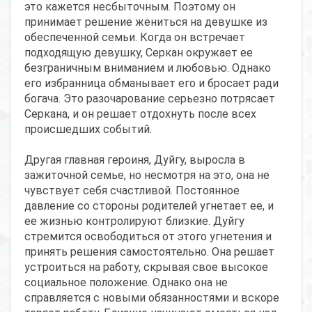
это кажется несбыточным. Поэтому он
принимает решение жениться на девушке из
обеспеченной семьи. Когда он встречает
подходящую девушку, Серкан окружает ее
безграничным вниманием и любовью. Однако
его избранница обманывает его и бросает ради
богача. Это разочарование серьезно потрясает
Серкана, и он решает отдохнуть после всех
происшедших событий.
Другая главная героиня, Дуйгу, выросла в
зажиточной семье, но несмотря на это, она не
чувствует себя счастливой. Постоянное
давление со стороны родителей угнетает ее, и
ее жизнью контролируют близкие. Дуйгу
стремится освободиться от этого угнетения и
принять решения самостоятельно. Она решает
устроиться на работу, скрывая свое высокое
социальное положение. Однако она не
справляется с новыми обязанностями и вскоре