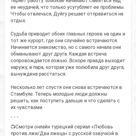
теряет работу. Близкие начинают смеяться над
ее неудачей, что только усугубляет ее проблемы.
Чтобы отвлечься, Дуйгу решает отправиться на
отдых.
Судьба приводит обоих главных героев на один и
тот же курорт, где они случайно встречаются.
Начинается знакомство, но с самого начала они
обманывают друг друга. Каждая встреча
сопровождается ложью. Вскоре правда выходит
наружу, и пара, которая уже полюбила друг друга,
вынуждена расстаться.
Несколько лет спустя они снова встречаются в
Стамбуле. Теперь молодые люди должны
решить, как поступить дальше и что сделать с
их чувствами.
- - -
📺Смотри онлайн турецкий сериал «Любовь
против лжи/Два лжеца» с русской озвучкой в