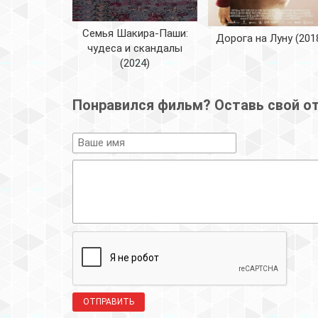
Семья Шакира-Паши:
Дорога на Луну (201
чудеса и скандалы
(2024)
Понравился фильм? Оставь свой о
ОТПРАВИТЬ