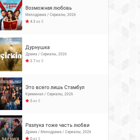
Возможная любовь
Мелодрама / Сериалы, 2026
4.3
из 5
Дурнушка
Драма / Сериалы, 2026
3.7
из 5
Это всего лишь Стамбул
Криминал / Сериалы, 2026
5
из 5
Разлука тоже часть любви
Драма / Мелодрама / Сериалы, 2026
0
из 5