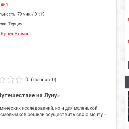
едия
льность:
79 мин. / 01:19
ска:
Турция
. Кутлуг Атаман
0
(голосов:
0
)
Путешествие на Луну»
смических исследований, но и для маленькой
о смельчаков решили осуществить свою мечту —