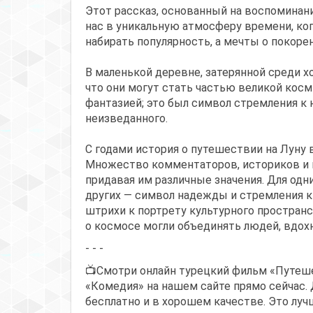
Этот рассказ, основанный на воспоминани
нас в уникальную атмосферу времени, ко
набирать популярность, а мечты о покоре
В маленькой деревне, затерянной среди х
что они могут стать частью великой косм
фантазией; это был символ стремления к
неизведанного.
С годами история о путешествии на Луну 
Множество комментаторов, историков и п
придавая им различные значения. Для одн
других — символ надежды и стремления к
штрихи к портрету культурного пространс
о космосе могли объединять людей, вдох
- - -
📺Смотри онлайн турецкий фильм «Путеше
«Комедия» на нашем сайте прямо сейчас.
бесплатно и в хорошем качестве. Это луч