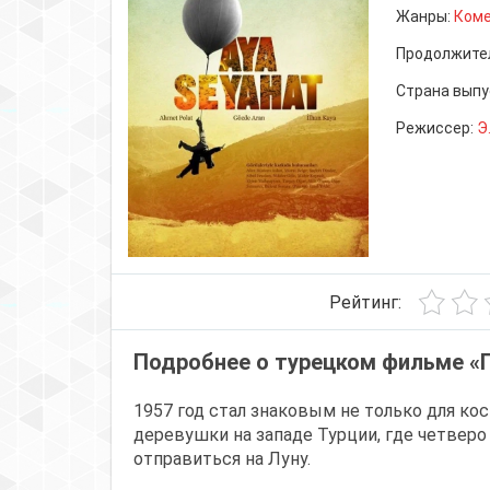
Жанры:
Ком
Продолжите
Страна выпу
Режиссер:
Э
Рейтинг:
Подробнее о турецком фильме «
1957 год стал знаковым не только для ко
деревушки на западе Турции, где четвер
отправиться на Луну.