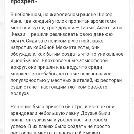
прозрел»
В небольшом, но живописном районе Шекер
Хане, где каждый уголок пропитан ароматами
местной кухни, трое друзей — Тарык, Алааттин и
Февзи — решили реализовать свою давнюю
мечту. Сидя за столиком в уютной лавке
напротив кебабной Мехмета Усты, они
обсуждали, как бы им создать что-то уникальное
и необычное. Вдохновленные атмосферой
вокруг, они пришли к выводу, что среди
множества кебабов, которые пользовались
популярностью у местных жителей, их ресторан
суши станет настоящим глотком свежего
воздуха.
Решение было принято быстро, и вскоре они
арендовали небольшую лавку. Друзья были
полны энтузиазма и уверенности в своем
успехе. В их планах было создать не просто
ресторан, а место, где каждый сможет