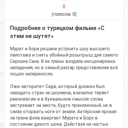
0
(голосов:
0
)
Подробнее о турецком фильме «С
этим не шутят»
Мурат и Бора решили устроить шоу высшего
пилотажа и снять убойный розыгрыш для самого
Серкана Сана. В их планы входила инсценировка
нападения, но в самый разгар представления всё
пошло наперекосяк.
Лже-авторитет Сади, который должен был
наводить страх на шоумена, внезапно теряет
равновесие и в буквальном смысле слова
застревает на месте, будто приклеенный, не в
силах оторвать ноги от земли. Актёрский провал
на грани фола ввергает Мурата и Бору в
состояние дикого шока. Действуя на чистых