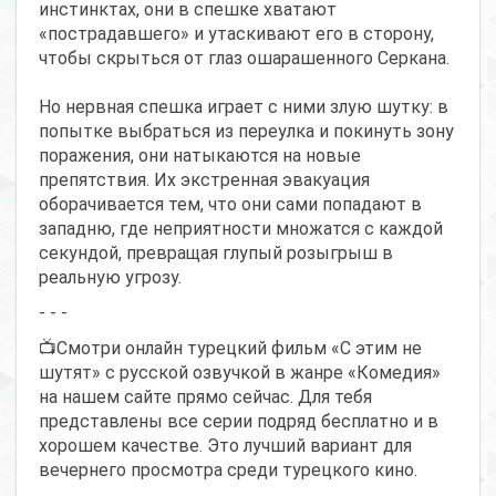
инстинктах, они в спешке хватают
«пострадавшего» и утаскивают его в сторону,
чтобы скрыться от глаз ошарашенного Серкана.
Но нервная спешка играет с ними злую шутку: в
попытке выбраться из переулка и покинуть зону
поражения, они натыкаются на новые
препятствия. Их экстренная эвакуация
оборачивается тем, что они сами попадают в
западню, где неприятности множатся с каждой
секундой, превращая глупый розыгрыш в
реальную угрозу.
- - -
📺Смотри онлайн турецкий фильм «С этим не
шутят» с русской озвучкой в жанре «Комедия»
на нашем сайте прямо сейчас. Для тебя
представлены все серии подряд бесплатно и в
хорошем качестве. Это лучший вариант для
вечернего просмотра среди турецкого кино.