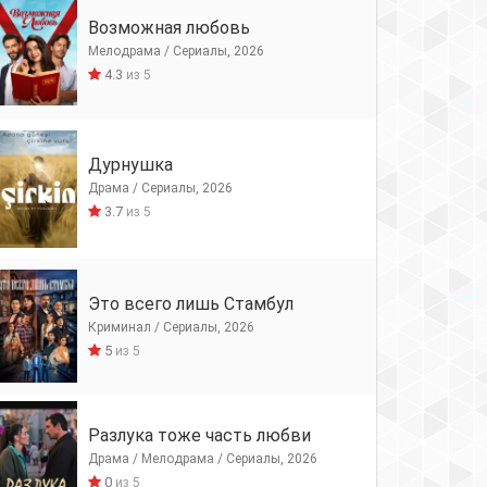
Возможная любовь
Мелодрама / Сериалы, 2026
4.3
из 5
Дурнушка
Драма / Сериалы, 2026
3.7
из 5
Это всего лишь Стамбул
Криминал / Сериалы, 2026
5
из 5
Разлука тоже часть любви
Драма / Мелодрама / Сериалы, 2026
0
из 5