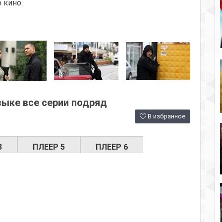
 кино.
зыке все серии подряд
В избранное
3
ПЛЕЕР 5
ПЛЕЕР 6