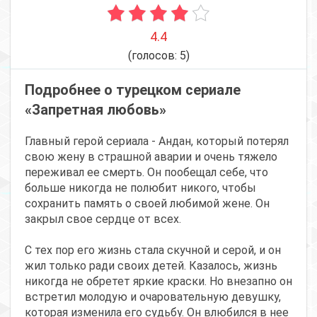
4.4
(голосов:
5
)
Подробнее о турецком сериале
«Запретная любовь»
Главный герой сериала - Андан, который потерял
свою жену в страшной аварии и очень тяжело
переживал ее смерть. Он пообещал себе, что
больше никогда не полюбит никого, чтобы
сохранить память о своей любимой жене. Он
закрыл свое сердце от всех.
С тех пор его жизнь стала скучной и серой, и он
жил только ради своих детей. Казалось, жизнь
никогда не обретет яркие краски. Но внезапно он
встретил молодую и очаровательную девушку,
которая изменила его судьбу. Он влюбился в нее