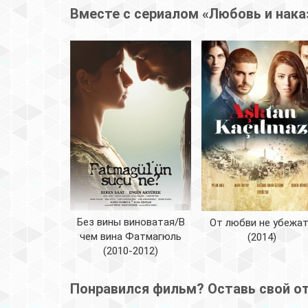
Вместе с сериалом «Любовь и нака
Без вины виноватая/В
От любви не убежа
чем вина Фатмагюль
(2014)
(2010-2012)
Понравился фильм? Оставь свой о