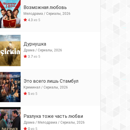
Возможная любовь
Мелодрама / Сериалы, 2026
4.3
из 5
Дурнушка
Драма / Сериалы, 2026
3.7
из 5
Это всего лишь Стамбул
Криминал / Сериалы, 2026
5
из 5
Разлука тоже часть любви
Драма / Мелодрама / Сериалы, 2026
0
из 5