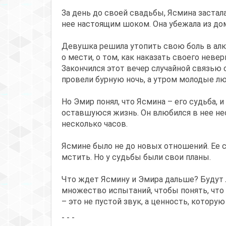
За день до своей свадьбы, Ясмина застал
нее настоящим шоком. Она убежала из дома
Девушка решила утопить свою боль в алко
о мести, о том, как наказать своего неве
Закончился этот вечер случайной связью 
провели бурную ночь, а утром молодые лю
Но Эмир понял, что Ясмина – его судьба, 
оставшуюся жизнь. Он влюбился в нее нес
несколько часов.
Ясмине было не до новых отношений. Ее с
мстить. Но у судьбы были свои планы.
Что ждет Ясмину и Эмира дальше? Будут 
множество испытаний, чтобы понять, что
– это не пустой звук, а ценность, которую
- - -