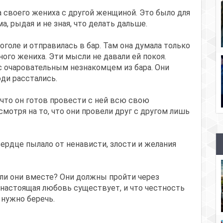
а своего жениха с другой женщиной. Это было для
, рыдая и не зная, что делать дальше.
голе и отправилась в бар. Там она думала только
рного жениха. Эти мысли не давали ей покоя.
с очаровательным незнакомцем из бара. Они
ди расстались.
и что он готов провести с ней всю свою
мотря на то, что они провели друг с другом лишь
ердце пылало от ненависти, злости и желания
ли они вместе? Они должны пройти через
 настоящая любовь существует, и что честность
 нужно беречь.