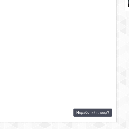
Нерабочий плеер?