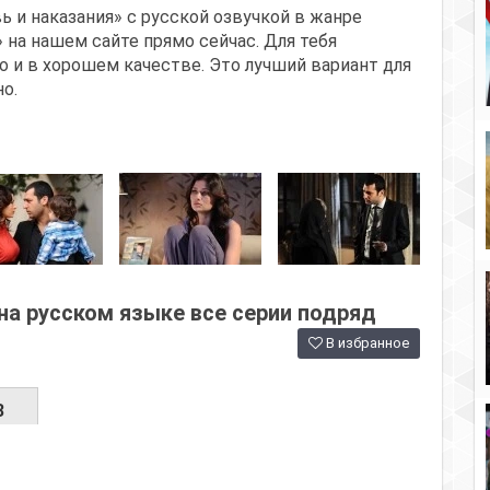
 и наказания» с русской озвучкой в жанре
 на нашем сайте прямо сейчас. Для тебя
 и в хорошем качестве. Это лучший вариант для
о.
на русском языке все серии подряд
В избранное
3