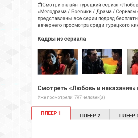
📺Смотри онлайн турецкий сериал «Любовь
«Мелодрама / Боевики / Драма / Сериалы»
представлены все серии подряд бесплатно
вечернего просмотра среди турецкого кин
Кадры из сериала
Смотреть «Любовь и наказания» 
Уже посмотрели: 797 человек(а)
ПЛЕЕР 1
ПЛЕЕР 2
ПЛЕЕР 