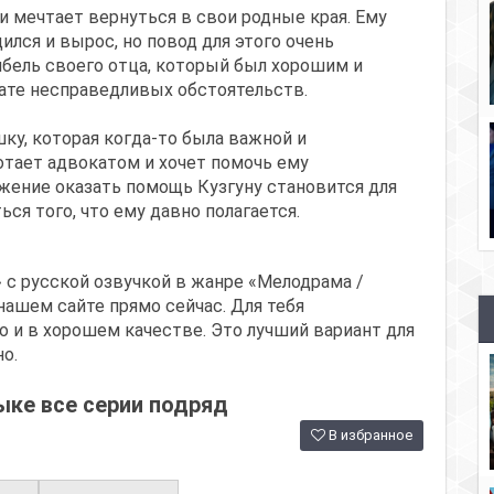
 и мечтает вернуться в свои родные края. Ему
ился и вырос, но повод для этого очень
гибель своего отца, который был хорошим и
тате несправедливых обстоятельств.
ку, которая когда-то была важной и
отает адвокатом и хочет помочь ему
жение оказать помощь Кузгуну становится для
ься того, что ему давно полагается.
 с русской озвучкой в жанре «Мелодрама /
нашем сайте прямо сейчас. Для тебя
 и в хорошем качестве. Это лучший вариант для
о.
ыке все серии подряд
В избранное