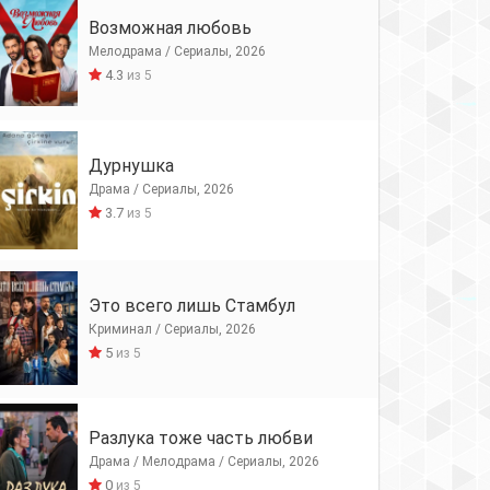
Возможная любовь
Мелодрама / Сериалы, 2026
4.3
из 5
Дурнушка
Драма / Сериалы, 2026
3.7
из 5
Это всего лишь Стамбул
Криминал / Сериалы, 2026
5
из 5
Разлука тоже часть любви
Драма / Мелодрама / Сериалы, 2026
0
из 5