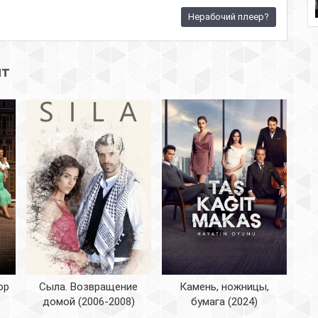
Нерабочий плеер?
ят
ор
Сыла. Возвращение
Камень, ножницы,
домой (2006-2008)
бумага (2024)