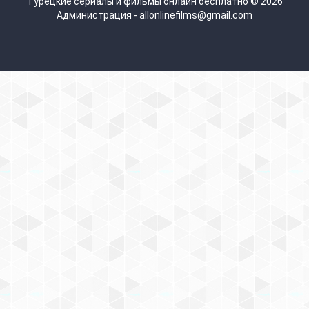
Турецкие сериалы и фильмы онлайн бесплатно © 2026
Администрация - allonlinefilms@gmail.com