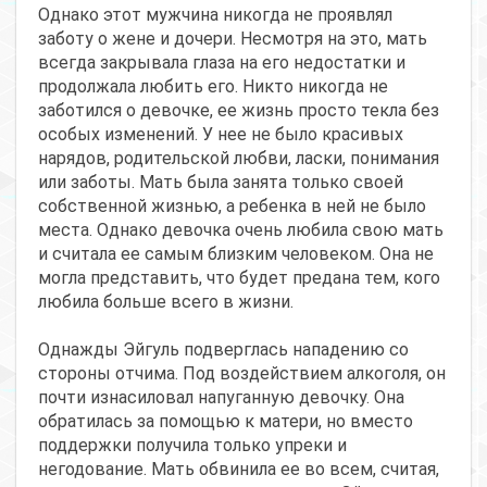
Однако этот мужчина никогда не проявлял
заботу о жене и дочери. Несмотря на это, мать
всегда закрывала глаза на его недостатки и
продолжала любить его. Никто никогда не
заботился о девочке, ее жизнь просто текла без
особых изменений. У нее не было красивых
нарядов, родительской любви, ласки, понимания
или заботы. Мать была занята только своей
собственной жизнью, а ребенка в ней не было
места. Однако девочка очень любила свою мать
и считала ее самым близким человеком. Она не
могла представить, что будет предана тем, кого
любила больше всего в жизни.
Однажды Эйгуль подверглась нападению со
стороны отчима. Под воздействием алкоголя, он
почти изнасиловал напуганную девочку. Она
обратилась за помощью к матери, но вместо
поддержки получила только упреки и
негодование. Мать обвинила ее во всем, считая,