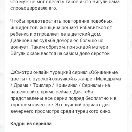
что муж не мог сделать такое и что Эйгуль сама
спровоцировала его.
Чтобы предотвратить повторение подобных
инцидентов, женщина решает избавиться от
ребенка и отправляет ее в детский дом.
Дальнейшая судьба дочери ее больше не
волнует. Таким образом, при живой матери
Эйгуль оказывается на самом деле сиротой.
- - -
📺Смотри онлайн турецкий сериал «Обиженные
цветы» с русской озвучкой в жанре «Мелодрама
/ Драма / Триллер / Криминал / Сериалы» на
нашем сайте прямо сейчас. Для тебя
представлены все серии подряд бесплатно и в
хорошем качестве. Это лучший вариант для
вечернего просмотра среди турецкого кино.
Кадры из сериала