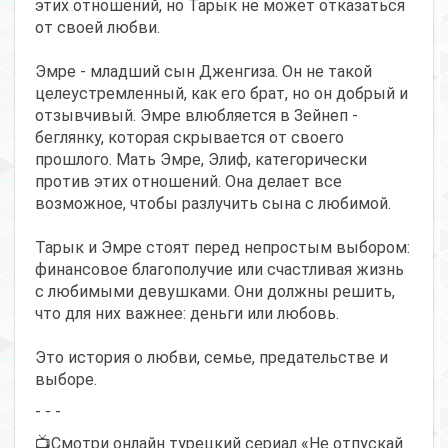
этих отношений, но Тарык не может отказаться
от своей любви.
Эмре - младший сын Дженгиза. Он не такой
целеустремленный, как его брат, но он добрый и
отзывчивый. Эмре влюбляется в Зейнеп -
беглянку, которая скрывается от своего
прошлого. Мать Эмре, Элиф, категорически
против этих отношений. Она делает все
возможное, чтобы разлучить сына с любимой.
Тарык и Эмре стоят перед непростым выбором:
финансовое благополучие или счастливая жизнь
с любимыми девушками. Они должны решить,
что для них важнее: деньги или любовь.
Это история о любви, семье, предательстве и
выборе.
- - -
📺Смотри онлайн турецкий сериал «Не отпускай