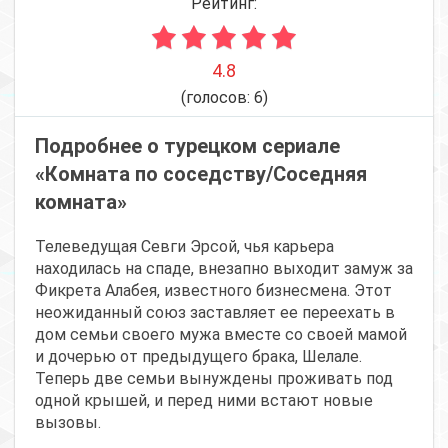
Рейтинг:
4.8
(голосов:
6
)
Подробнее о турецком сериале
«Комната по соседству/Соседняя
комната»
Телеведущая Севги Эрсой, чья карьера
находилась на спаде, внезапно выходит замуж за
Фикрета Алабея, известного бизнесмена. Этот
неожиданный союз заставляет ее переехать в
дом семьи своего мужа вместе со своей мамой
и дочерью от предыдущего брака, Шелале.
Теперь две семьи вынуждены проживать под
одной крышей, и перед ними встают новые
вызовы.