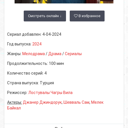
Смотреть онлайн ↓
В избранное
Сериал добавлен:
4-04-2024
Год выпуска:
2024
Жанры:
Мелодрама
/
Драма
/
Сериалы
Продолжительность:
100 мин
Количество серий:
4
Страна выпуска:
Турция
Режиссер:
Лостувалы Чагры Вила
Актеры:
Джанер Джиндорук
,
Шевваль Сам
,
Мелек
Байкал