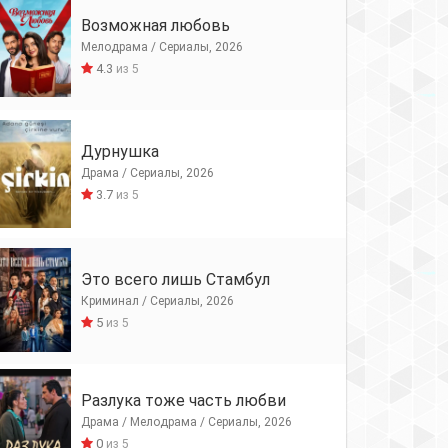
Возможная любовь
Мелодрама / Сериалы, 2026
4.3
из 5
Дурнушка
Драма / Сериалы, 2026
3.7
из 5
Это всего лишь Стамбул
Криминал / Сериалы, 2026
5
из 5
Разлука тоже часть любви
Драма / Мелодрама / Сериалы, 2026
0
из 5