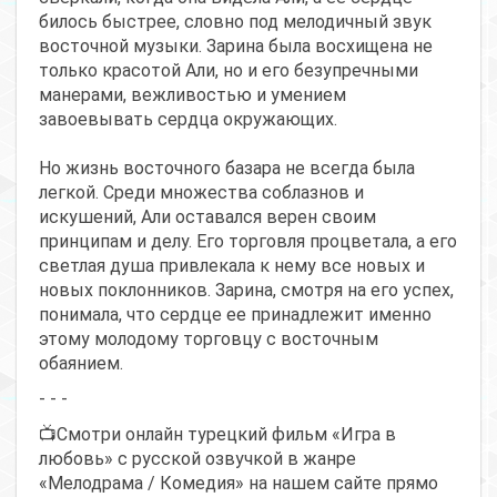
билось быстрее, словно под мелодичный звук
восточной музыки. Зарина была восхищена не
только красотой Али, но и его безупречными
манерами, вежливостью и умением
завоевывать сердца окружающих.
Но жизнь восточного базара не всегда была
легкой. Среди множества соблазнов и
искушений, Али оставался верен своим
принципам и делу. Его торговля процветала, а его
светлая душа привлекала к нему все новых и
новых поклонников. Зарина, смотря на его успех,
понимала, что сердце ее принадлежит именно
этому молодому торговцу с восточным
обаянием.
- - -
📺Смотри онлайн турецкий фильм «Игра в
любовь» с русской озвучкой в жанре
«Мелодрама / Комедия» на нашем сайте прямо