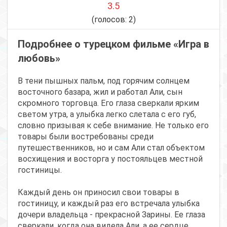
3.5
(голосов:
2
)
Подробнее о турецком фильме «Игра в
любовь»
В тени пышных пальм, под горячим солнцем
восточного базара, жил и работал Али, сын
скромного торговца. Его глаза сверкали ярким
светом утра, а улыбка легко слетала с его губ,
словно призывая к себе внимание. Не только его
товары были востребованы среди
путешественников, но и сам Али стал объектом
восхищения и восторга у постояльцев местной
гостиницы.
Каждый день он приносил свои товары в
гостиницу, и каждый раз его встречала улыбка
дочери владельца - прекрасной Зарины. Ее глаза
сверкали, когда она видела Али, а ее сердце