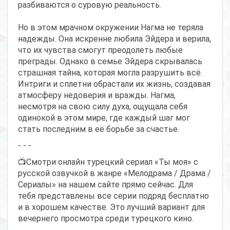
разбиваются о суровую реальность.
Но в этом мрачном окружении Нагма не теряла
надежды. Она искренне любила Эйдера и верила,
что их чувства смогут преодолеть любые
преграды. Однако в семье Эйдера скрывалась
страшная тайна, которая могла разрушить всё.
Интриги и сплетни обрастали их жизнь, создавая
атмосферу недоверия и вражды. Нагма,
несмотря на свою силу духа, ощущала себя
одинокой в этом мире, где каждый шаг мог
стать последним в её борьбе за счастье.
- - -
📺Смотри онлайн турецкий сериал «Ты моя» с
русской озвучкой в жанре «Мелодрама / Драма /
Сериалы» на нашем сайте прямо сейчас. Для
тебя представлены все серии подряд бесплатно
и в хорошем качестве. Это лучший вариант для
вечернего просмотра среди турецкого кино.