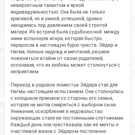
невероятным талантом и яркой
индивидуальностью. Она была не только
красивой, но и умной, успешной, однако
находилась под давлением своей строгой
матери. Их встреча была судьбоносной: между
ними вспыхнула искра, которая быстро
переросла в настоящую бурю чувств. Эйдер и
Нагма, полные надежд и мечтаний, решили
пожениться втайне от своих родителей,
осознавая, что их любовь может столкнуться с
неприятием.
Переезд в родовое поместье Эйдера стал для
Нагмы настоящим испытанием. Она столкнулась
с холодным приемом со стороны его семьи,
которая не могла смириться с выбором сына.
Унижения, оскорбления и недовольство
окружающих стали её постоянными спутниками.
Каждый день она чувствовала, как её мечты о
счастливой жизни с Эйдером постепенно