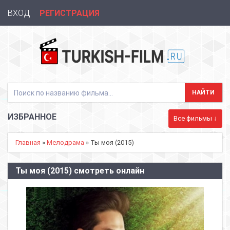
ВХОД
РЕГИСТРАЦИЯ
ИЗБРАННОЕ
Все фильмы ↓
Главная
»
Мелодрама
» Ты моя (2015)
Ты моя (2015) смотреть онлайн