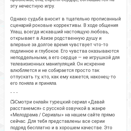
эту нечестную игру.
Однако судьба вносит в тщательно прописанный
сценарий роковые коррективы. В ходе общения
Улаш, всегда искавший настоящую любовь,
открывает в Азизе родственную душу и
впервые за долгое время чувствует что-то
подлинное и глубокое. Его чувства оказываются
неподдельными, а его сердце — не игрушкой для
телевизионных манипуляций. Он искренне
влюбляется и не собирается просто так
отпускать ту, кто, как ему кажется, наконец-то
его поняла и приняла.
- - -
📺Смотри онлайн турецкий сериал «Давай
расстанемся» с русской озвучкой в жанре
«Мелодрама / Сериалы» на нашем сайте прямо
сейчас. Для тебя представлены все серии
подряд бесплатно и в хорошем качестве. Это