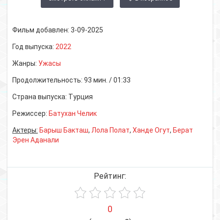
Фильм добавлен:
3-09-2025
Год выпуска:
2022
Жанры:
Ужасы
Продолжительность:
93 мин. / 01:33
Страна выпуска:
Турция
Режиссер:
Батухан Челик
Актеры:
Барыш Бакташ
,
Лола Полат
,
Ханде Огут
,
Берат
Эрен Аданали
Рейтинг:
0