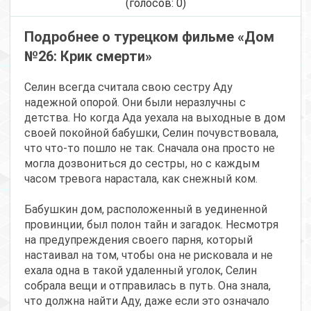
(голосов:
0
)
Подробнее о турецком фильме «Дом
№26: Крик смерти»
Селин всегда считала свою сестру Аду
надежной опорой. Они были неразлучны с
детства. Но когда Ада уехала на выходные в дом
своей покойной бабушки, Селин почувствовала,
что что-то пошло не так. Сначала она просто не
могла дозвониться до сестры, но с каждым
часом тревога нарастала, как снежный ком.
Бабушкин дом, расположенный в уединенной
провинции, был полон тайн и загадок. Несмотря
на предупреждения своего парня, который
настаивал на том, чтобы она не рисковала и не
ехала одна в такой удаленный уголок, Селин
собрала вещи и отправилась в путь. Она знала,
что должна найти Аду, даже если это означало