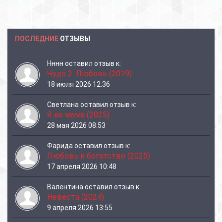
ПОСЛЕДНИЕ
ОТЗЫВЫ
Нннн
оставил отзыв к:
Чудо 2: Любовь (2019)
18 июля 2026 12:36
Светлана
оставил отзыв к:
Я ее мама (2025)
28 мая 2026 08:53
Фарида
оставил отзыв к:
Любовь и богатство (2025)
17 апреля 2026 10:48
Валентина
оставил отзыв к:
Невеста (2024)
9 апреля 2026 13:55