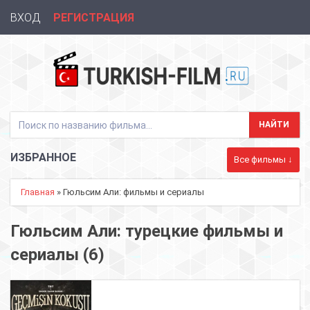
ВХОД
РЕГИСТРАЦИЯ
ИЗБРАННОЕ
Все фильмы ↓
Главная
» Гюльсим Али: фильмы и сериалы
Гюльсим Али: турецкие фильмы и
сериалы (6)