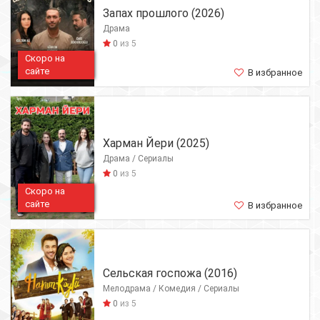
Запах прошлого (2026)
Драма
0
из 5
Скоро на
сайте
В избранное
Харман Йери (2025)
Драма / Сериалы
0
из 5
Скоро на
сайте
В избранное
Сельская госпожа (2016)
Мелодрама / Комедия / Сериалы
0
из 5