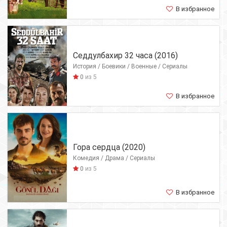
В избранное
Седдулбахир 32 часа (2016)
История / Боевики / Военные / Сериалы
0
из 5
В избранное
Гора сердца (2020)
Комедия / Драма / Сериалы
0
из 5
В избранное