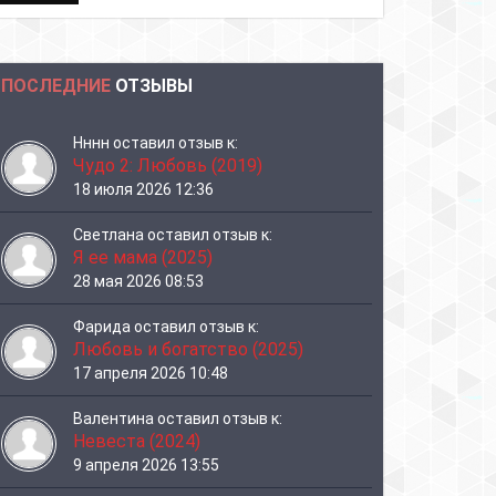
ПОСЛЕДНИЕ
ОТЗЫВЫ
Нннн
оставил отзыв к:
Чудо 2: Любовь (2019)
18 июля 2026 12:36
Светлана
оставил отзыв к:
Я ее мама (2025)
28 мая 2026 08:53
Фарида
оставил отзыв к:
Любовь и богатство (2025)
17 апреля 2026 10:48
Валентина
оставил отзыв к:
Невеста (2024)
9 апреля 2026 13:55