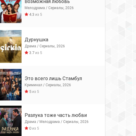
Возможная любовь
Мелодрама / Сериалы, 2026
4.3
из 5
Дурнушка
Драма / Сериалы, 2026
3.7
из 5
Это всего лишь Стамбул
Криминал / Сериалы, 2026
5
из 5
Разлука тоже часть любви
Драма / Мелодрама / Сериалы, 2026
0
из 5