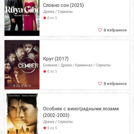
Словно сон (2025)
Драма / Сериалы
0
из 5
В избранное
Круг (2017)
Боевики / Драма / Криминал / Сериалы
0
из 5
В избранное
Особняк с виноградными лозами
(2002-2003)
Драма / Сериалы
0
из 5