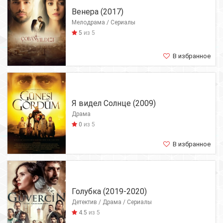
Венера (2017)
Мелодрама / Сериалы
5
из 5
В избранное
Я видел Солнце (2009)
Драма
0
из 5
В избранное
Голубка (2019-2020)
Детектив / Драма / Сериалы
4.5
из 5