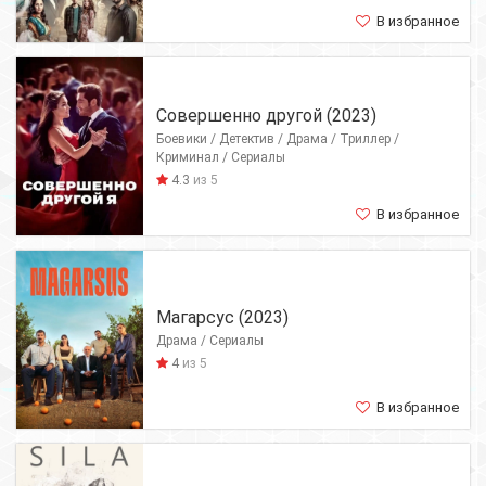
В избранное
Совершенно другой (2023)
Боевики / Детектив / Драма / Триллер /
Криминал / Сериалы
4.3
из 5
В избранное
Магарсус (2023)
Драма / Сериалы
4
из 5
В избранное